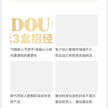
79期新人手把手•美丽心小组
客户担心蜜都市场做不久，
沟通课程的重要性
而且说已经投资其他的没有
精力再做蜜都
新代理加入蜜都应该如何选
微信转发信息给好友不显示
择产品
最近联系人，微信最近联系
人空白