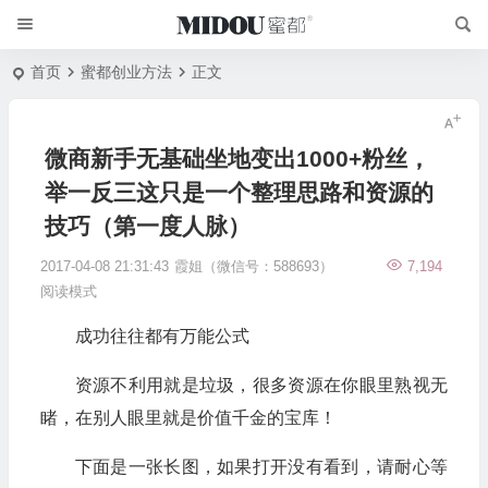
首页
蜜都创业方法
正文
微商新手无基础坐地变出1000+粉丝，
举一反三这只是一个整理思路和资源的
技巧（第一度人脉）
2017-04-08 21:31:43
霞姐（微信号：588693）
7,194
阅读模式
成功往往都有万能公式
资源不利用就是垃圾，很多资源在你眼里熟视无
睹，在别人眼里就是价值千金的宝库！
下面是一张长图，如果打开没有看到，请耐心等