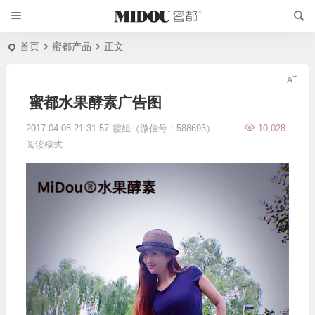
首页
蜜都产品
正文
蜜都水果酵素广告图
2017-04-08 21:31:57
霞姐（微信号：588693）
10,028
阅读模式