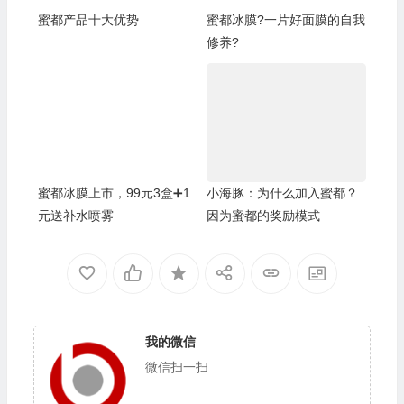
蜜都产品十大优势
蜜都冰膜?一片好面膜的自我
修养?
蜜都冰膜上市，99元3盒➕1
小海豚：为什么加入蜜都？
元送补水喷雾
因为蜜都的奖励模式
我的微信
微信扫一扫