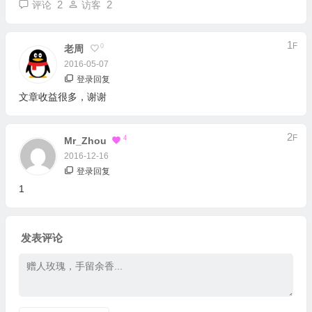
2
2
评论
访客
1
F
0
老周
2016-05-07
登录回复
文章收益很多，谢谢
2
F
4
Mr_Zhou
2016-12-16
登录回复
1
发表评论