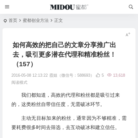
首页
蜜都创业方法
正文
如何高效的把自己的文章分享推广出
去，吸引更多潜在代理和精准粉丝！
（157）
2016-05-08 12:13:22
霞姐（微信号：588693）
5
13,618
阅读模式
我们都知道，高效的代理和粉丝都是吸引过来
的，这类粉丝自带信任度，无需破冰环节。
主动无目标加来的粉丝，通常因为不够精准，需
要耗费很多时间去筛选，去互动破冰和建立信任。