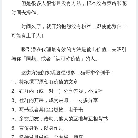
但是很多人很懒且没有方法，根本没有策略和花
时间去操作。
时间久了，就开始抱怨没有粉丝（即使他微信上
可能有上千人）
吸引潜在代理最有效的方法是输出价值，去吸引
与你「同频」或者「认可你价值」的人。
这类方法的实现途径很多，猫哥举个例子：
1、持续撰写原创有价值的文章
2、在群内（或一对一）分享答疑，小技巧
3、社群内开课，成为讲师，一对多分享
4、写书或者其他出版物，电子书
5、多交朋友，借助其他人的互推与互相背书
6、言传身教，以身作则
7、坚持做且做好一个专栏、博客、