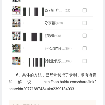
6、具体的方法，已经录制成了录制，带有语音
和解说 http://pan.baidu.com/share/link?
shareid=2077188743&uk=2399184033