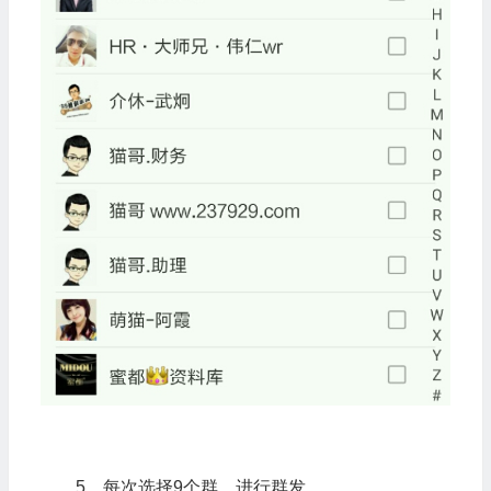
5、每次选择9个群，进行群发