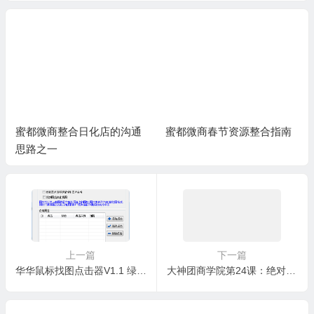
蜜都微商整合日化店的沟通
蜜都微商春节资源整合指南
思路之一
上一篇
下一篇
华华鼠标找图点击器V1.1 绿化破解版
大神团商学院第24课：绝对成交思路 解决客户异议