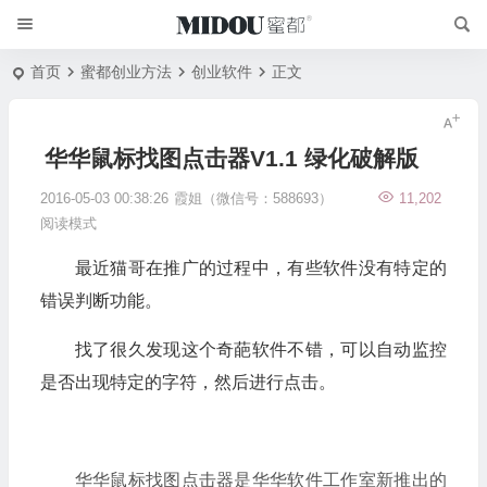
首页
蜜都创业方法
创业软件
正文
华华鼠标找图点击器V1.1 绿化破解版
2016-05-03 00:38:26
霞姐（微信号：588693）
11,202
阅读模式
最近猫哥在推广的过程中，有些软件没有特定的
错误判断功能。
找了很久发现这个奇葩软件不错，可以自动监控
是否出现特定的字符，然后进行点击。
华华鼠标找图点击器是华华软件工作室新推出的