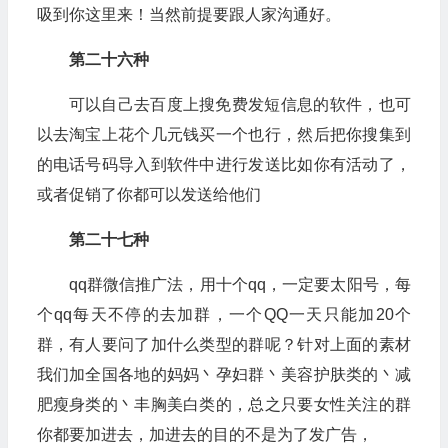
吸到你这里来！当然前提要跟人家沟通好。
第二十六种
可以自己去百度上搜免费发短信息的软件，也可
以去淘宝上花个几元钱买一个也行，然后把你搜集到
的电话号码导入到软件中进行发送比如你有活动了，
或者促销了你都可以发送给他们
第二十七种
qq群微信推广法，用十个qq，一定要太阳号，每
个qq每天不停的去加群，一个QQ一天只能加20个
群，有人要问了加什么类型的群呢？针对上面的素材
我们加全国各地的妈妈丶孕妇群丶美容护肤类的丶减
肥瘦身类的丶丰胸美白类的，总之只要女性关注的群
你都要加进去，加进去的目的不是为了发广告，