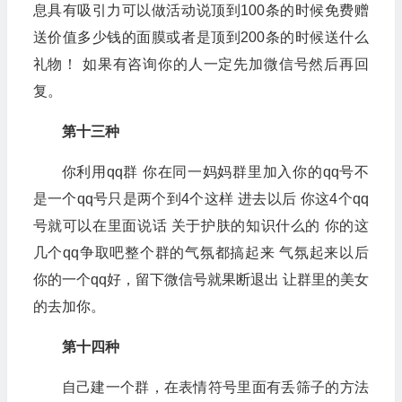
息具有吸引力可以做活动说顶到100条的时候免费赠
送价值多少钱的面膜或者是顶到200条的时候送什么
礼物！ 如果有咨询你的人一定先加微信号然后再回
复。
第十三种
你利用qq群 你在同一妈妈群里加入你的qq号不
是一个qq号只是两个到4个这样 进去以后 你这4个qq
号就可以在里面说话 关于护肤的知识什么的 你的这
几个qq争取吧整个群的气氛都搞起来 气氛起来以后
你的一个qq好，留下微信号就果断退出 让群里的美女
的去加你。
第十四种
自己建一个群，在表情符号里面有丢筛子的方法