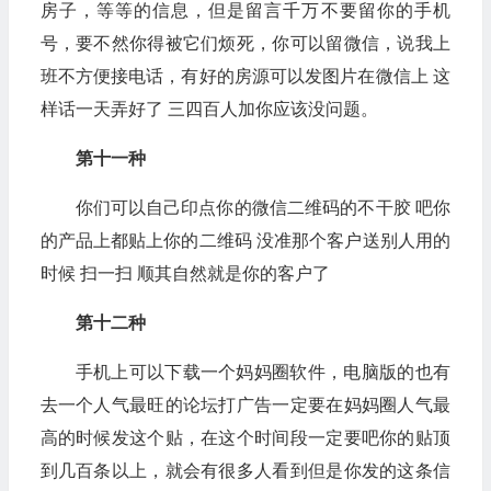
房子，等等的信息，但是留言千万不要留你的手机
号，要不然你得被它们烦死，你可以留微信，说我上
班不方便接电话，有好的房源可以发图片在微信上 这
样话一天弄好了 三四百人加你应该没问题。
第十一种
你们可以自己印点你的微信二维码的不干胶 吧你
的产品上都贴上你的二维码 没准那个客户送别人用的
时候 扫一扫 顺其自然就是你的客户了
第十二种
手机上可以下载一个妈妈圈软件，电脑版的也有
去一个人气最旺的论坛打广告一定要在妈妈圈人气最
高的时候发这个贴，在这个时间段一定要吧你的贴顶
到几百条以上，就会有很多人看到但是你发的这条信