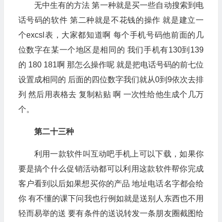
无中生有的方法 第一种就是买一些自动搜索到电
话号码的软件 第二种就是不花钱的操作 就是建立一
个excsl表，大家都知道啊 每个手机号码他前面的几
位数字在某一个地区是相同的 我们手机有130到139
的 180 181啊 那怎么操作呢 就是把电话号码的前七位
设置成相同的 后面的四位数字我们就从0到9依次去排
列 然后用表格去 复制粘贴 啊 一次性给他生成个几万
个。
第二十三种
利用一款软件叫互动吧手机上可以下载，如果你
要是搞个什么促销活动都可以利用这款软件帮你完成
客户看到以后如果想买你的产品 地址电话名字都会给
你 有不懂的课下问我也行例如就是送别人东西也不用
轻而易举的送 要有条件的送说转发一条朋友圈截图给