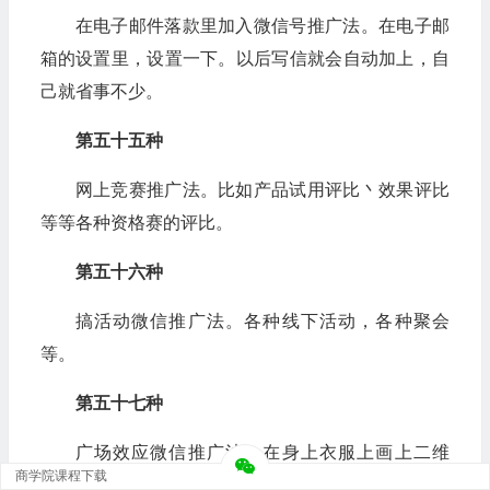
在电子邮件落款里加入微信号推广法。在电子邮
箱的设置里，设置一下。以后写信就会自动加上，自
己就省事不少。
第五十五种
网上竞赛推广法。比如产品试用评比丶效果评比
等等各种资格赛的评比。
第五十六种
搞活动微信推广法。各种线下活动，各种聚会
等。
第五十七种
广场效应微信推广法。在身上衣服上画上二维
商学院课程下载
码，去人多的地方引人瞩目。最好是在记者出没的地