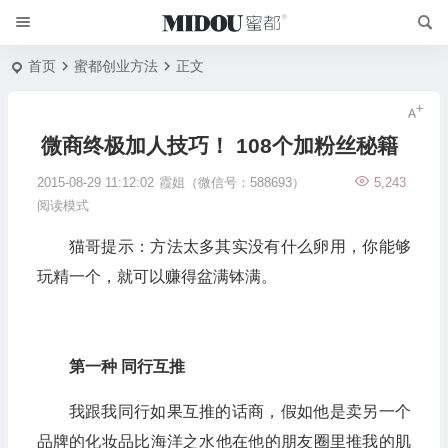
首页
蜜都创业方法
正文
微商终极加人技巧！ 108个加粉丝秘籍
2015-08-29 11:12:02
霞姐（微信号：588693）
5,243
阅读模式
猫哥提示：方法太多其实没有什么卵用，你能够
玩精一个，就可以赚得盆满钵满。
第一种 同行互推
我跟我同行如果互推的话商，假如他是卖另一个
品牌的化妆品比海洋之水他在他的朋友圈里推我的肌