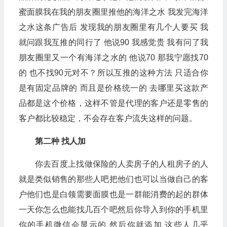
蜜面膜我在我的朋友圈里推他的海洋之水 我发完海洋
之水这条广告后 发现我的朋友圈里有几个人要买 我
就问跟我互推的同行了 他说90 我感觉贵 我有问了我
朋友圈里又一个有海洋之水的 他说70 那我宁愿找70
的 也不找90元对不？所以互推的这种方法 只适合你
是有固定品牌的 而且是价格统一的 去哪里买这款产
品都是这个价格，这样不管是代理的客户还是零售的
客户都比较稳定，不会存在客户流失这样的问题。
第二种 找人加
你去百度上找做保险的人卖房子的人租房子的人
就是类似销售的那些人吧把他们也可以当做自己的客
户他们也是白领需要面膜也是一群能消费的起的群体
一天你怎么也能找几百个吧然后你导入到你的手机里
你的手机微信会显示的 然后你就添加 这些人几乎