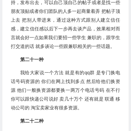
持，发布出去，可以自己顶自己的帖子或者是找一些
朋友顶贴或者你们团队的人多一起商量着弄 把帖子顶
上去 把别人带进来，通过这种方式跟别人建立信任
感，建立信任感以后下一步再去谈产品，效果相对而
言就会好一点如果我们要招一些学生 兼职的，跟学生
打交道的话 就多谈论一些跟兼职相关的一些话题。
第二十一种
我给大家说一个方法 就是有的qq群 是专门换电
话号码资源的 你们在网上找到多点 然后给他们换资
源 他们一般换资源都要换一两万个电话号码 在不行
你可以跟快递公司说好 卖几十万个 还有就是 联通 移
动公司的 淘宝卖家业有很多资源。
第二十二种