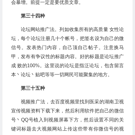
会暴增。前提一定是要优质文章。
第三十四种
论坛网站推广法。列如收集所有的高质量 女性论
坛，每个论坛注册几十个帐号，把签名设为自己的微
信号。发表热门内容，自己顶自己帖子。注意换马
甲，发布有争议性的标题内容。好的标题是论坛推广
成 败的100%。这里说的论坛是指泛论坛，包含留言
本丶论坛丶贴吧等等一切网民可能聚集的地方。
第三十五种
视频推广法，去百度视频里找到医采的湖南卫视
宣传视频资料下载下来，然后利用软件把自己的微信
号丶QQ号植入到视频屏幕下方，然后设置不同的关
键词标题去大视频网站上传这些带有你微信号的视