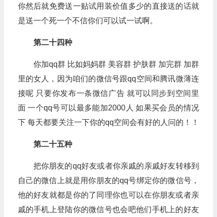
你然后就免费送一贴试用装价值多少的直接送的话就
是送一个死一个不信你们可以试一试啊。
第二十四种
你加qq群 比如妈妈群 美容群 护肤群 加完群 加群
里的女人，因为咱们的微信号跟qq空间和腾讯微薄连
接呢 只要你发布一条微信广告 就可以同步到空间里
面 一个qq号可以最多能加2000人 如果买会员的情况
下 每天都要关注一下你的qq空间会有好的人问的！！
第二十五种
把你朋友的qq好友或者你亲戚的亲戚好友转移到
自己的微信上就是用你朋友的qq号绑定你的微信号，
他的好友就都是你的了同理你也可以在你朋友或者亲
戚的手机上登陆你的微信号也会吧他们手机上的好友