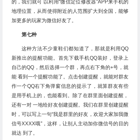
的，我们就可 以利用“微信定位修改器”APP来手机的
地理位置，从而使得附近的人范围扩大到全国，能够
加更多的玩家为微信好友了。
第七种
这种方法不少童鞋们都知道了，那就是利用QQ
新推出的提醒功能。首先下载手机QQ装好，登录上
自己的QQ，然后选择一个群，再点右下角的+号，就
能 看到一个提醒功能了。点击创建提醒，就能对群友
作一个QQ右下角弹窗信息的提示了，就算群友有些
是用手机上的，也能看到。除了在群里面创建提醒，
还有一对 一地给好友创建提醒。我们在群里创建提醒
时，可以写上一句“我是群里的好友，欢迎大家加我微
信号XXXX哦”，这样，让别人主动加你微信号的目的
就达 到了。