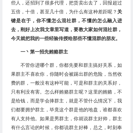
些人，还招到了很多代理，把货卖出去了，回报超过
五倍，十倍，甚至几十倍，为什么有这种差距呢？
关
键是在于，你不懂怎么混社群，不懂的怎么融入进
去，刚好上次我文章里写道，要教大家如何混社群，
今天就把我的一些经验传授给那些不懂混群的朋友。
一丶第一招先贿赂群主
不管你进哪个群，你都先要和群主搞好关系，如
果群主不喜欢你，你随时会被踢出群的危险，当然收
费的群，一般没有这种可能，可是和群主的关系好，
只有利没有害。怎么样贿赂群主呢？这里的贿赂，不
是给钱，而是学会捧群主，就是不管什么情况下，我
们都要拥护群主，毕竟这个群是他的地盘，谁都喜欢
有人支持他。如果是男群主，你就说群主好帅，群主
有什么言论的时候，你都说群主好棒，总之，时刻奉