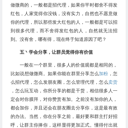
做微商的，一般都是招代理，如果你平时都舍不得发
红包，人家觉得你没钱，没有实力，自然也不愿意做
你的代理，所以那些发大红包的人，一般都是可以招
到很多代理，而不舍得发红包的人，自然就无法招
到。没有舍，哪有得，现在终于知道原因了吧？
五丶学会分享，让群员觉得你有价值
一般在一个群里，很多人的价值观都是相同的，
比如说想做微商。如果你能在群里分享怎么
加粉
，怎
么招代理，怎么发朋友圈，怎么管理代理，怎么
卖货
，怎么玩互动，你所分享的都是干货，相信很多人一
定会对你膜拜，对你赞赏有加。之前没有加你的人，
都会加你，并且还会在朋友圈去分享你，这是最有效
的办法。当然，你在分享之前，最好要和群主打好招
呼，让群主你捧你，这样显得更加正式。懂得付出就