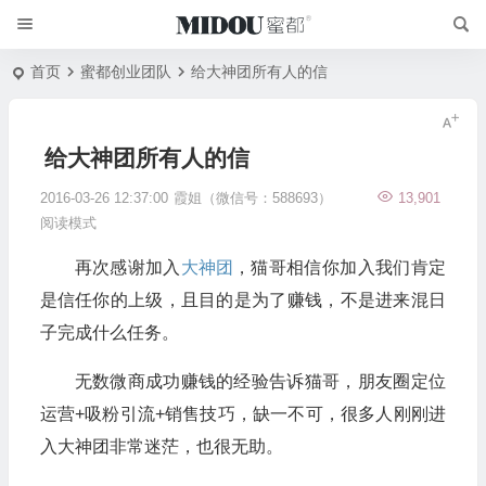
首页
蜜都创业团队
给大神团所有人的信
给大神团所有人的信
2016-03-26 12:37:00
霞姐（微信号：588693）
13,901
阅读模式
再次感谢加入
大神团
，猫哥相信你加入我们肯定
是信任你的上级，且目的是为了赚钱，不是进来混日
子完成什么任务。
无数微商成功赚钱的经验告诉猫哥，朋友圈定位
运营+吸粉引流+销售技巧，缺一不可，很多人刚刚进
入大神团非常迷茫，也很无助。