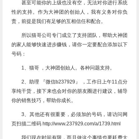
甚至可能你的上级也没有空，无法对你进行系统
性的支持。作为大神团的创始人，我有义务对你负
责，前提是我们有足够的互相信任和配合。
所以猫哥公司专门成立了支持团队，帮助大神团
的家人能够快速进步赚钱，请你一定要配合添加以下
号码：
1、猫哥 ，大神团创始人。各种问题支持。
2、助理 『微信b237929』 ，工作日上午11点分
享纯干货，接下来也会对你的朋友圈进行建议，辅导
你的销售技巧，帮助你成长。
3、其他还有很重要，必须加的号码，请访问网
页扫描二维码 http://www.237929.com/a/1739.html
我们现在时间有限，而且做这个事情也要耗费大