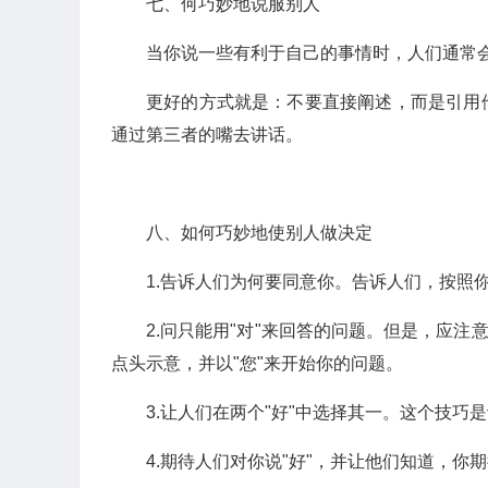
七、何巧妙地说服别人
当你说一些有利于自己的事情时，人们通常
更好的方式就是：不要直接阐述，而是引用
通过第三者的嘴去讲话。
八、如何巧妙地使别人做决定
1.告诉人们为何要同意你。告诉人们，按照
2.问只能用"对"来回答的问题。但是，应注
点头示意，并以"您"来开始你的问题。
3.让人们在两个"好"中选择其一。这个技巧
4.期待人们对你说"好"，并让他们知道，你