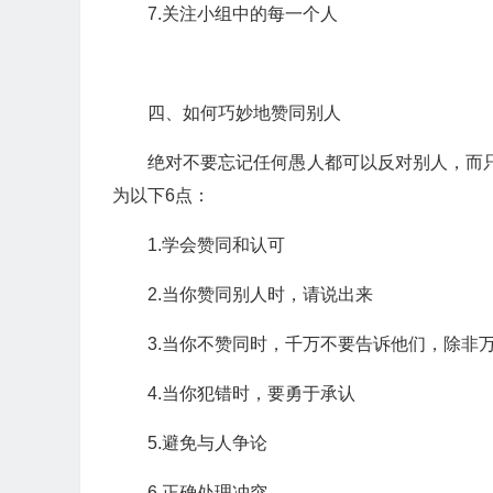
7.关注小组中的每一个人
四、如何巧妙地赞同别人
绝对不要忘记任何愚人都可以反对别人，而只
为以下6点：
1.学会赞同和认可
2.当你赞同别人时，请说出来
3.当你不赞同时，千万不要告诉他们，除非
4.当你犯错时，要勇于承认
5.避免与人争论
6.正确处理冲突