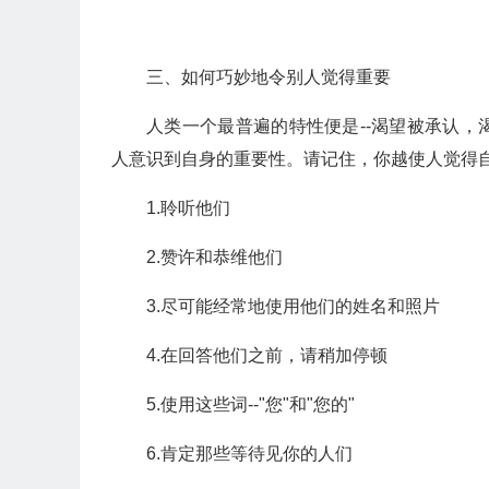
三、如何巧妙地令别人觉得重要
人类一个最普遍的特性便是--渴望被承认
人意识到自身的重要性。请记住，你越使人觉得
1.聆听他们
2.赞许和恭维他们
3.尽可能经常地使用他们的姓名和照片
4.在回答他们之前，请稍加停顿
5.使用这些词--"您"和"您的"
6.肯定那些等待见你的人们