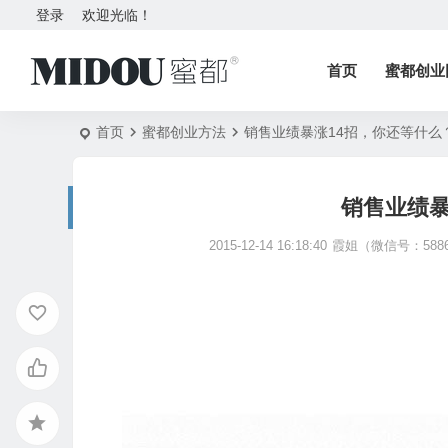
登录
欢迎光临！
首页
蜜都创业
首页
蜜都创业方法
销售业绩暴涨14招，你还等什么
销售业绩暴
2015-12-14 16:18:40
霞姐（微信号：5886