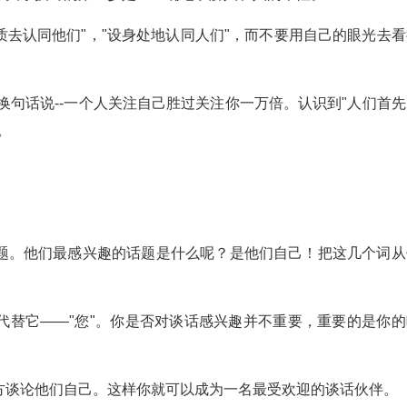
质去认同他们"，"设身处地认同人们"，而不要用自己的眼光去看
换句话说--一个人关注自己胜过关注你一万倍。认识到"人们首先
。
题。他们最感兴趣的话题是什么呢？是他们自己！把这几个词从
代替它――"您"。你是否对谈话感兴趣并不重要，重要的是你的
方谈论他们自己。这样你就可以成为一名最受欢迎的谈话伙伴。