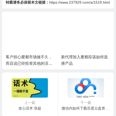
转载请务必保留本文链接：
https://www.237929.com/a/1519.html
客户担心蜜都市场做不久，
新代理加入蜜都应该如何选
而且说已经投资其他的没有
择产品
精力再做蜜都
上一篇
下一篇
攻心话术 张超
微信内如何下载百度云盘资料 （安卓+iPhone）图文视频教程