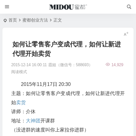
首页
蜜都创业方法
正文
如何让零售客户变成代理，如何让新进
代理开始卖货
2015-12-14 16:00:11
霞姐（微信号：588693）
14,929
阅读模式
2015年11月17日 20:30
主题：如何让零售客户变成代理，如何让新进代理开
始
卖货
讲师：介休
地址：
大神团
开课群
（没进群的速度叫你上家拉你进群）