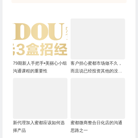
79期新人手把手•美丽心小组
客户担心蜜都市场做不久，
沟通课程的重要性
而且说已经投资其他的没有
精力再做蜜都
新代理加入蜜都应该如何选
蜜都微商整合日化店的沟通
择产品
思路之一