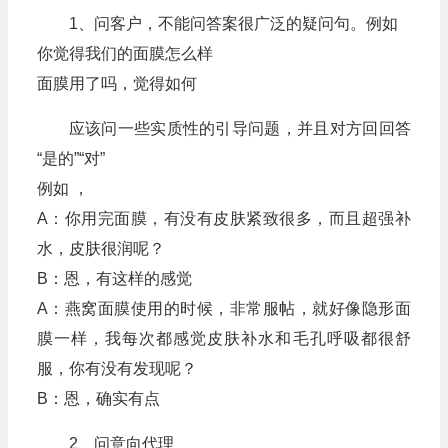
1、问客户，不能问答案很广泛的疑问句。例如
你觉得我们的面膜怎么样
面膜用了吗，觉得如何
应该问一些实质性的引导问题，并且对方回回答
“是的”“对”
例如 ，
A：你用完面膜，有没有皮肤紧致很多，而且超强补
水，皮肤很润呢？
B：恩，有这样的感觉
A：燕窝面膜使用的时候，非常服帖，就好像隐形面
膜一样，我每次都感觉皮肤补水和毛孔呼吸都很舒
服，你有没有发现呢？
B：恩，确实有点
2、问意向代理