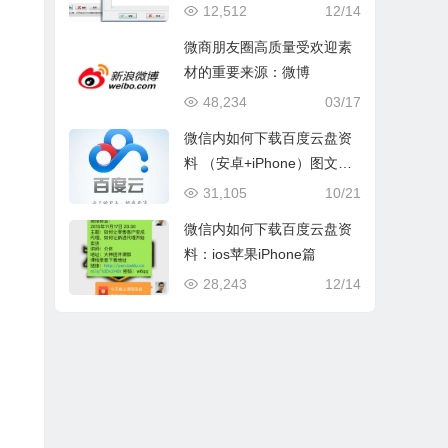
12,512
12/14
微商朋友圈高质量受欢迎素
材的重要来源：微博
48,234
03/17
微信内如何下载百度云盘资
料 （安卓+iPhone）图文视
频教程
31,105
10/21
微信内如何下载百度云盘资
料：ios苹果iPhone篇
28,243
12/14