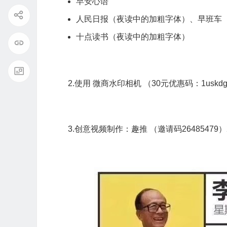
早安心语
人民日报（夜读中的加粗字体）、早班车
十点读书（夜读中的加粗字体）
2.使用 微商水印相机 （30元优惠码：1uskd
3.创意视频制作：趣推 （邀请码26485479）