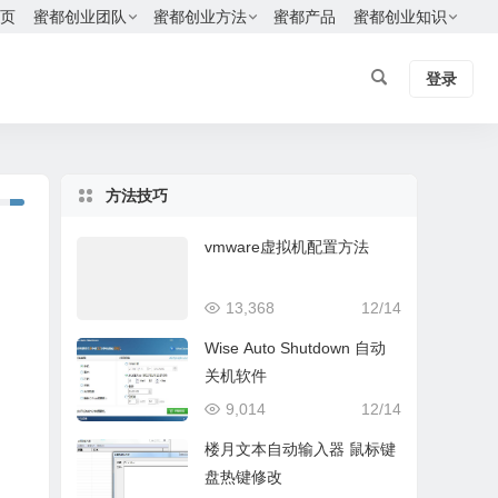
页
蜜都创业团队
蜜都创业方法
蜜都产品
蜜都创业知识
登录
方法技巧
vmware虚拟机配置方法
13,368
12/14
Wise Auto Shutdown 自动
关机软件
9,014
12/14
楼月文本自动输入器 鼠标键
盘热键修改