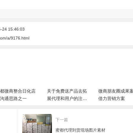
24 15:46:03
com/a/9176.html
都微商整合日化店
关于免费送产品去拓
微商朋友圈成果
沟通思路之一
展代理和用户的注意
借力营销方案
事项。
下一篇
蜜都代理到货现场图片素材