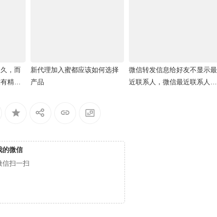
不久，而
新代理加入蜜都应该如何选择
微信转发信息给好友不显示最
没有精力
产品
近联系人，微信最近联系人空
白
我的微信
微信扫一扫