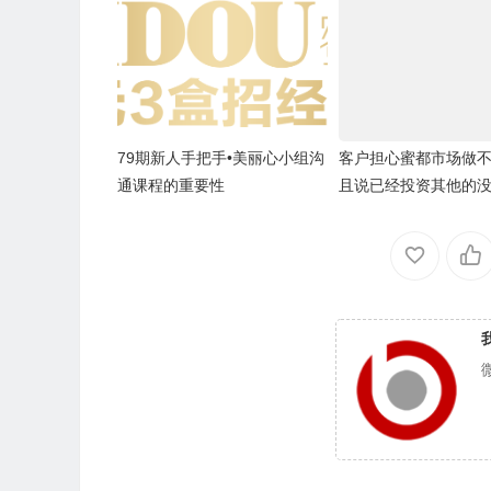
79期新人手把手•美丽心小组沟
客户担心蜜都市场做
通课程的重要性
且说已经投资其他的
再做蜜都