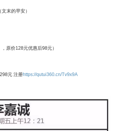
（文末的早安）
g ，原价128元优惠后98元）
298元 注册
https://qutui360.cn/Tv9x9A