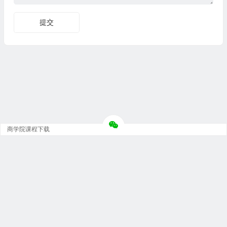
商学院课程下载
Copyright © 大神团 - 广州金璞玉贸易有限公司 版权所有.