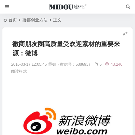
首页
蜜都创业方法
正文
微商朋友圈高质量受欢迎素材的重要来
源：微博
2016-03-17 12:05:46
霞姐（微信号：588693）
5
48,246
阅读模式