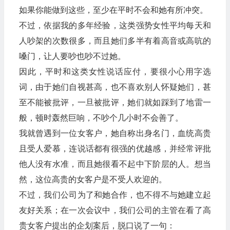
如果你能做到这些，至少在平时不会和她有所冲突。
不过，依据我的多年经验，这类强势女性平均每天和
人吵架的次数很多，而且她们多半有着高音或高吭的
嗓门，让人要吵也吵不过她。
因此，平时和这类女性说话应付，要很小心用字选
词，由于她们自视甚高，也不喜欢别人怀疑她们，甚
至不能被批评，一旦被批评，她们就如踩到了地雷一
般，顿时轰然巨响，不吵个几小时不会善了。
我就曾遇到一位女客户，她自称出身名门，血统高贵
且受人爱慕，连说话都有很强的优越感，并经常评批
他人没有水准，而且她很看不起中下阶层的人。想当
然，这位高贵的女客户是不受人欢迎的。
不过，我们公司为了和她合作，也不得不与她建立起
友好关系；在一次会议中，我们公司的主管在看了高
贵女客户提出的企划案后，脱口说了一句：