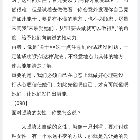
对于这样的女性，首先要以“只有你才能完成它”、“虽
然很难，但是试着去做做看，你会意外发现你自己竟
是如此能干，要是有不懂的地方，也不必顾虑，尽量
来问我”来鼓励她们，从“只要去做就可以做得到”的角
度，给予她们向前进的推动力。
再者，像是“关于××这一点注意到的话就没问题，一
定能成功”类似这种说法，不经意地点出具体的地方，
使其能够清楚了解。
重要的是，我们必须自己在心态上就做好心理建设，
打从心底信任她们，如此先催眠自己，才有可能催眠
她们，让她们发挥出潜能。
【098】
面对强势的女性，你要怎么说？
太强势太自傲的女性，就像一只刺猬，要对付这
种女性，有一个永远不变的方法，那就是先让她的刺