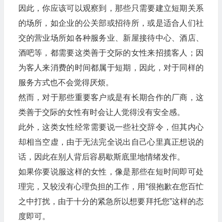
因此，你应该可以观察到，那些只需要建立短期关系
的场所，如企业的公关部或招待所，或是适合人们社
交的营业场所如各种服务业、新屋接待中心、酒店、
酒吧等，都需要这类善于交际的女性来招揽客人；因
为客人来消费的时间都属于短期，因此，对于同样的
服务方式也不会觉得厌烦。
然而，对于那些重要客户或是有长期合作的厂商，这
类善于交际的女性有时会让人觉得没有安全感。
此外，这类女性经常需要说一些社交辞令，但其内心
却相当空虚，由于无法完全说出自己心里真正想说的
话，因此在别人背后容易歇斯底里地情绪发作。
如果你要说服这样的女性，像是那些在短时间即可处
理完，又较没有心理负担的工作，用“很抱歉在您百忙
之中打扰，由于十分的紧急所以想要拜托您”这样的态
度即可。