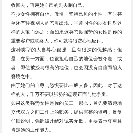
收回去，再用她自己的刺去刺自己。
不少女性拥有自信、傲慢、坚持己见的个性，有时甚
至还有轻视别人的态度出现，平常同性的朋友也对这
样的人敬而远之；而如果这类态度强势的女性是你的
重要客户或联络人，你可就得很费心地应付。
这种类型的人自尊心很强，且有很深的优越感；但
是，在另一方面，也很担心自己的地位会被夺走；或
者，即使被授与很高的地位，也会因没有自信而陷入
窘境之中。
由于她们的自尊与恐惧要比一般人多，因此，对于这
样的人，千万不要以强势的态度正面与她争辩。
如果这类强势女性是你的员工，那么，首先要清楚地
交代双方之间工作上的职务，提供完整的资料，反复
仔细说明，强调彼此绝对诚实无欺，更要表示尊重且
肯定她的工作能力。