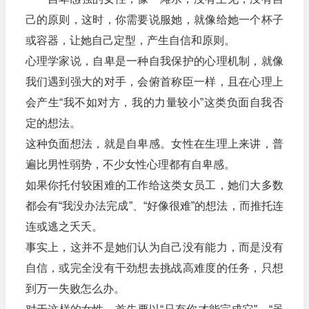
己的原则，这时，你需要说服她，就像给她一个杯子
或容器，让她自己定型，产生自信和原则。
心理学家说，自卑是一种自我保护的心理机制，就像
我们遇到强大的对手，会俯首称臣一样，且在心理上
会产生“我不如对方，我的力量较小”这类负面自我否
定的想法。
这种负面想法，就是自卑感。女性在生理上来讲，普
遍比男性弱势，不少女性心理都有自卑感。
如果你托付较困难的工作给这类女员工，她们大多数
都会有“我没办法完成”、“好像很难”的想法，而推托连
连或逃之夭夭。
事实上，这并不是她们认为自己没有能力，而是没有
自信，或完全没有干劲想去挑战高难度的任务，只想
到万一失败怎么办。