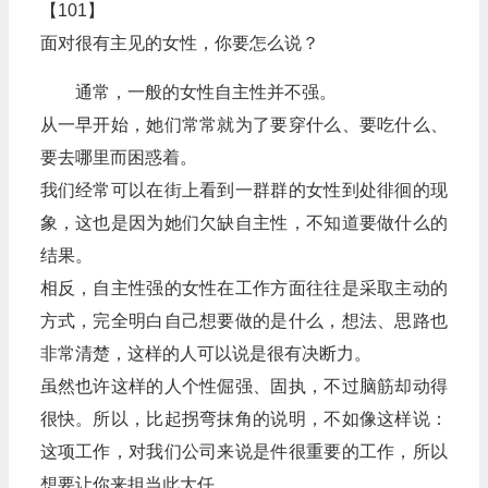
【101】
面对很有主见的女性，你要怎么说？
通常，一般的女性自主性并不强。
从一早开始，她们常常就为了要穿什么、要吃什么、
要去哪里而困惑着。
我们经常可以在街上看到一群群的女性到处徘徊的现
象，这也是因为她们欠缺自主性，不知道要做什么的
结果。
相反，自主性强的女性在工作方面往往是采取主动的
方式，完全明白自己想要做的是什么，想法、思路也
非常清楚，这样的人可以说是很有决断力。
虽然也许这样的人个性倔强、固执，不过脑筋却动得
很快。所以，比起拐弯抹角的说明，不如像这样说：
这项工作，对我们公司来说是件很重要的工作，所以
想要让你来担当此大任。