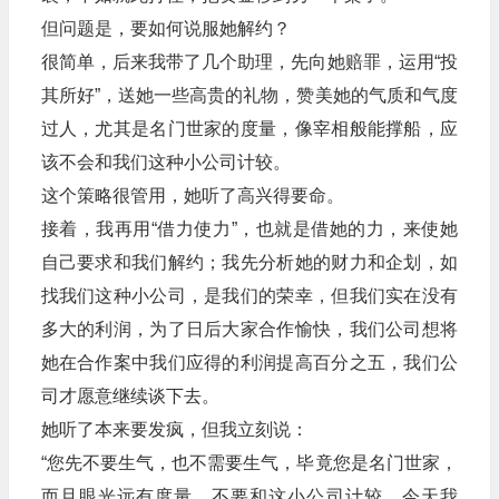
但问题是，要如何说服她解约？
很简单，后来我带了几个助理，先向她赔罪，运用“投
其所好”，送她一些高贵的礼物，赞美她的气质和气度
过人，尤其是名门世家的度量，像宰相般能撑船，应
该不会和我们这种小公司计较。
这个策略很管用，她听了高兴得要命。
接着，我再用“借力使力”，也就是借她的力，来使她
自己要求和我们解约；我先分析她的财力和企划，如
找我们这种小公司，是我们的荣幸，但我们实在没有
多大的利润，为了日后大家合作愉快，我们公司想将
她在合作案中我们应得的利润提高百分之五，我们公
司才愿意继续谈下去。
她听了本来要发疯，但我立刻说：
“您先不要生气，也不需要生气，毕竟您是名门世家，
而且眼光远有度量，不要和这小公司计较，今天我