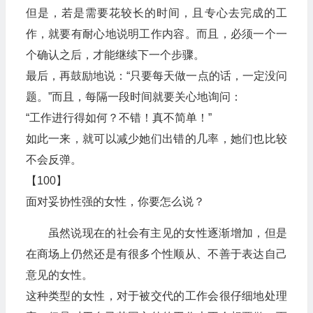
但是，若是需要花较长的时间，且专心去完成的工
作，就要有耐心地说明工作内容。而且，必须一个一
个确认之后，才能继续下一个步骤。
最后，再鼓励地说：“只要每天做一点的话，一定没问
题。”而且，每隔一段时间就要关心地询问：
“工作进行得如何？不错！真不简单！”
如此一来，就可以减少她们出错的几率，她们也比较
不会反弹。
【100】
面对妥协性强的女性，你要怎么说？
虽然说现在的社会有主见的女性逐渐增加，但是
在商场上仍然还是有很多个性顺从、不善于表达自己
意见的女性。
这种类型的女性，对于被交代的工作会很仔细地处理