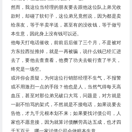
然而，我这位当经理的朋友要去跟他这位队上弟兄收
款时，却碰了软钉子，这位弟兄竟然说，因为都是卖
给亲友，等于半卖半送，甚至有的没收钱，等于做亏
本生意，因此身上没有钱可以还。
他每天打电话催收，前前后后催了三个月，不是被对
方东拉西扯推掉，就是一再被骗，说什么钱已经汇进
去了，要他去查查看，他费了功夫去银行查了半天，
终究是一场空。
或许你会质疑，为何这位行销部经理不生气，不报警
或不用激烈一点的手段？他也是人，当然气得每天高
血压，甚至对那位弟兄破口大骂，问题是，对方就是
一副不怕骂的架式，不然就是不接电话，如果说要去
告他，才九千元根本划不来；如果要找讨债公司，人
家也不愿意接，因为就算讨债酬劳高达五成，也才四
千五百元，哪一家讨债公司会做赔本生意。