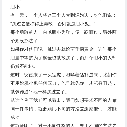
胆小。
有一天，一个人将这三个人带到深沟边，对他们说：
“跳过去便称得上勇敢，否则就是胆小鬼。”
那个勇敢的人一向以胆小为耻，便一跃而过，另外两
个则没办法了！
如果你对他们说，跳过去就给两千两黄金，这时那个
胆量中等的为了奖金也就敢跳了，而那个胆小的人却
仍然不能跳。
这时，突然来了一头猛虎，咆哮着猛扑过来，此刻你
不用给胆小鬼任何压力，他早就先你一步腾身而起，
就像跨过平地一样跳过去了。
从这个例子我们可以看出，我们如想要求不同的人做
同一件事情，就必须用不同的方法去激励他们，才能
成功。
这就证明了，对于不同性格的人，要用不同的方法去