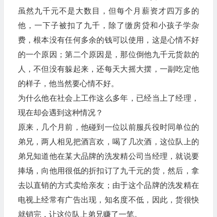
虽然九千元不是大数目，但每个月薪资才四万多的
他，一下子被扣了九千，除了缴房贷和小孩子学杂
费，根本没有任何多余的钱可以使用，这是心情不好
的一个原因；第二个原因是，那位倒他九千元货款的
人，不但没有躲起来，还每天大摇大摆，一副吃定他
的样子，他当然要心情不好。
为什么他在社会上工作这么多年，已经当上了经理，
现在却会遇到这种情况？
原来，几个月前，他碰到一位以前服兵役时同单位的
弟兄，两人相见把酒言欢，喝了几次酒，这位队上的
弟兄知道他在某大品牌的洗发精公司当经理，就说要
捧场，向他用很低的折扣订了九千元的货，然后，拿
去以直销的方式卖给亲友；由于这个品牌的洗发精在
电视上经常有广告出现，知名度不低，因此，货很快
就销完，让这位队上弟兄赚了一笔。