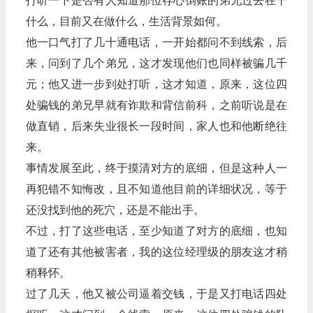
打听一下是否有人知道那位存心倒账的弟兄过去在干
什么，目前又在做什么，生活背景如何。
他一口气打了几十通电话，一开始都问不到线索，后
来，问到了几个弟兄，这才发现他们也同样被骗几千
元；他又进一步到处打听，这才知道，原来，这位四
处骗钱的弟兄早就有诈欺和背信前科，之前听说是在
做直销，后来失业很长一段时间，家人也和他断绝往
来。
事情发展至此，终于摸清对方的底细，但是这种人一
再犯错不知悔改，且不知道他目前的详细状况，等于
还没找到他的死穴，还是不能出手。
不过，打了这些电话，至少知道了对方的底细，也知
道了还有其他被害者，我的这位经理级的朋友这才稍
稍释怀。
过了几天，他又被公司逼着交钱，于是又打电话四处