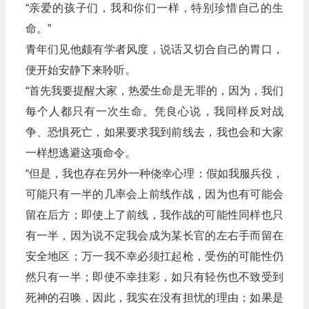
“亲爱的孩子们，我和你们一样，特别珍惜自己的生
命。”
青年们见他颇有学者风度，说话又切合自己的胃口，
便开始安静下来聆听。
“首先我要提醒大家，热爱生命是无罪的，因为，我们
每个人都只有一次生命。凭良心说，我同样反对战
争、恐惧死亡，如果要求我到前线去，我也会和大家
一样想逃避这项命令。
“但是，我也存在另外一种侥幸心理：假如我服兵役，
可能只有一半的几率会上前线作战，因为也有可能会
留在后方；即使上了前线，我作战的可能性同样也只
有一半，因为说不定我会成为某长官的左右手而留在
安全地区；万一我不幸必须扛起枪，受伤的可能性仍
然只有一半；即使不幸挂彩，如只有轻伤也不致受到
死神的召唤，因此，我实在没有担忧的理由；如果是