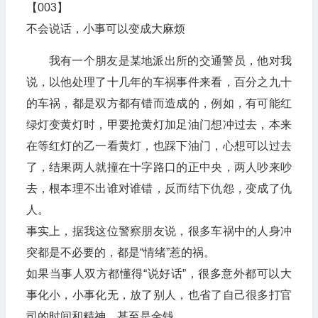
【003】
不会说话，小事可以变成大麻烦
我有一个朋友是某地派出所的交通警员，他对我
说，以他处理了十几年的车祸事件来看，百分之九十
的车祸，都是双方都有错而造成的，例如，有可能红
绿灯变黄灯时，甲要抢黄灯加足油门想冲过去，本来
在等红灯的乙一看黄灯，也踩下油门，心想可以过去
了，结果两人就撞在十字路口的正中央，两人吵来吵
去，根本理不出谁对谁错，反而结下仇怨，变成了仇
人。
事实上，据我这位警察朋友说，很多车祸中的人身冲
突都是不必要的，都是“情绪”惹的祸。
如果当事人双方都懂得“说好话”，很多意外都可以大
事化小，小事化无，放了别人，也省了自己很多打官
司的时间和精神，甚至是金钱。