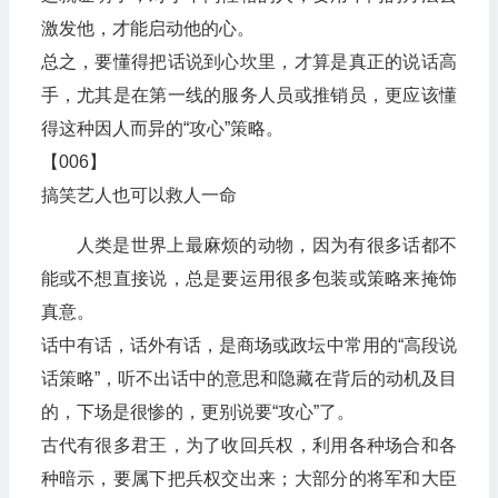
激发他，才能启动他的心。
总之，要懂得把话说到心坎里，才算是真正的说话高
手，尤其是在第一线的服务人员或推销员，更应该懂
得这种因人而异的“攻心”策略。
【006】
搞笑艺人也可以救人一命
人类是世界上最麻烦的动物，因为有很多话都不
能或不想直接说，总是要运用很多包装或策略来掩饰
真意。
话中有话，话外有话，是商场或政坛中常用的“高段说
话策略”，听不出话中的意思和隐藏在背后的动机及目
的，下场是很惨的，更别说要“攻心”了。
古代有很多君王，为了收回兵权，利用各种场合和各
种暗示，要属下把兵权交出来；大部分的将军和大臣