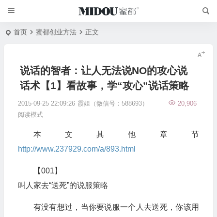
首页
蜜都创业方法
正文
说话的智者：让人无法说NO的攻心说
话术【1】看故事，学“攻心”说话策略
2015-09-25 22:09:26
霞姐（微信号：588693）
20,906
阅读模式
本文其他章节
http://www.237929.com/a/893.html
【001】
叫人家去“送死”的说服策略
有没有想过，当你要说服一个人去送死，你该用