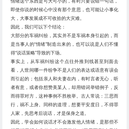
情绪这个东西是可大可小的，有时只要说错一句话，
即使你说的时候心中没有那个意思，也可能让小事化
大，大事发展成不可收拾的大灾难。
因此，我们可以下个结论：
大部分的车祸纠纷，其实并不是车祸本身引起的，而
是当事人的“情绪”制造出来的，也可以说是人们不懂
得“说话策略”导致的下场。
事实上，从车祸纠纷这个点往外推到线甚至到面去
看，人世间哪一件纷争不是人们的表达或语意有误会
而引起的；包括亲人和夫妻在内，有时言者无心，听
者有意，或者你想赞美某人，却用错词举错例子，反
而得罪对方，这种事例不胜枚举。古人常说：三思而
行，祸不上身。同样的道理，想要平安度日，不得罪
人家，先思考后说话，才是保身之道。
因此，学会如何说话才不会激发他人情绪，是那些不