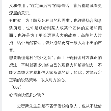
义和作用，“谋定而后言”的每句话，背后都隐藏着更
深层的意思。
有时候，为了顾及各种目的和需求，也许是场合和形
势所逼，也许是顾虑到某人或某个团体的立场和颜
面，也许是为了更长远更宏大的战略，高段的人过
招，话中自然有话，弦外必然更有一般人听不出的声
音。
想要听懂这种“弦外之音”，而且正确解读对方真正的
想法，平时就要多训练自己的观察力和解读能力，不
能太单纯太容易相信人家所说的话；如此，才能设定
正确的说话策略，攻入对方的心。
【007】
心情愉快值多少钱？
史密斯先生总是不吝于借钱给别人，也从不让借