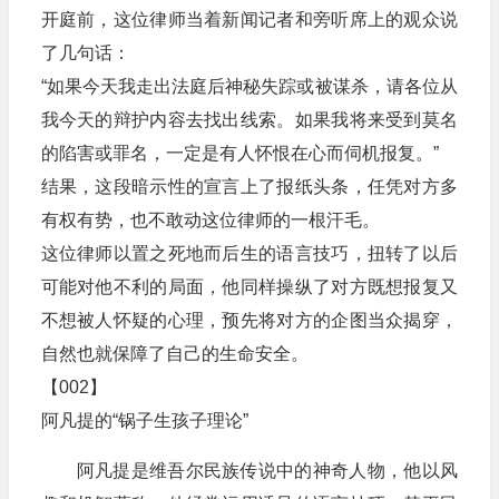
开庭前，这位律师当着新闻记者和旁听席上的观众说
了几句话：
“如果今天我走出法庭后神秘失踪或被谋杀，请各位从
我今天的辩护内容去找出线索。如果我将来受到莫名
的陷害或罪名，一定是有人怀恨在心而伺机报复。”
结果，这段暗示性的宣言上了报纸头条，任凭对方多
有权有势，也不敢动这位律师的一根汗毛。
这位律师以置之死地而后生的语言技巧，扭转了以后
可能对他不利的局面，他同样操纵了对方既想报复又
不想被人怀疑的心理，预先将对方的企图当众揭穿，
自然也就保障了自己的生命安全。
【002】
阿凡提的“锅子生孩子理论”
阿凡提是维吾尔民族传说中的神奇人物，他以风