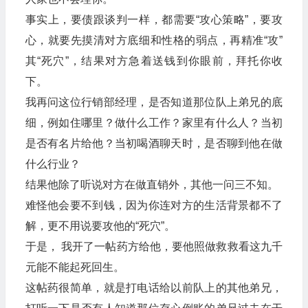
事实上，要债跟谈判一样，都需要“攻心策略”，要攻
心，就要先摸清对方底细和性格的弱点，再精准“攻”
其“死穴”，结果对方急着送钱到你眼前，拜托你收
下。
我再问这位行销部经理，是否知道那位队上弟兄的底
细，例如住哪里？做什么工作？家里有什么人？当初
是否有名片给他？当初喝酒聊天时，是否聊到他在做
什么行业？
结果他除了听说对方在做直销外，其他一问三不知。
难怪他会要不到钱，因为你连对方的生活背景都不了
解，更不用说要攻他的“死穴”。
于是， 我开了一帖药方给他，要他照做救救看这九千
元能不能起死回生。
这帖药很简单，就是打电话给以前队上的其他弟兄，