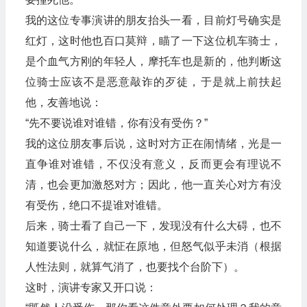
我的这位专事演讲的朋友抬头一看，目前灯号确实是
红灯，这时他也百口莫辩，瞄了一下这位机车骑士，
是个血气方刚的年轻人，摩托车也是新的，他判断这
位骑士应该不是恶意敲诈的歹徒，于是就上前扶起
他，友善地说：
“先不要说谁对谁错，你有没有受伤？”
我的这位朋友事后说，这时对方正在闹情绪，光是一
直争谁对谁错，不仅没有意义，反而更会有理说不
清，也会更加激怒对方；因此，他一直关心对方有没
有受伤，绝口不提谁对谁错。
后来，骑士看了自己一下，发现没有什么大碍，也不
知道要说什么，就怔在原地，但怒气似乎未消（根据
人性法则，就算气消了，也要找个台阶下）。
这时，演讲专家又开口说：