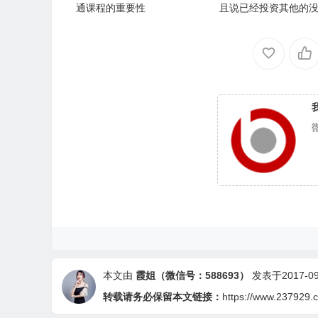
通课程的重要性
且说已经投资其他的
再做蜜都
本文由
霞姐（微信号：588693）
发表于2017-09-
转载请务必保留本文链接：
https://www.237929.