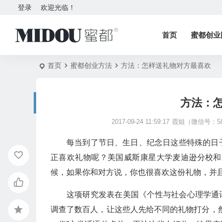
登录
欢迎光临！
首页
蜜都创业
首页
蜜都创业方法
方法：怎样送礼物对方最喜欢
方法：
2017-09-24 11:59:17
霞姐（微信号：58
每当到了节日、生日、纪念日这些特殊的日
正喜欢礼物呢？美国威斯康星大学麦迪逊分校和
候，如果你和对方说，你也很喜欢这份礼物，并
这项研究发表在美国《个性与社会心理学通讯》（Person
调查了数百人，让这些人先给不同的礼物打分，