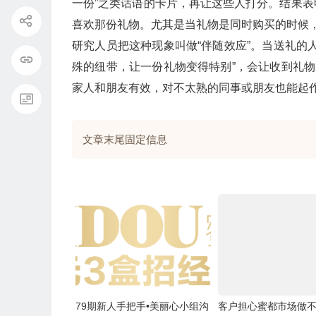
一份”之类话语的卡片，再让这些人打分。结果
喜欢那份礼物。尤其是当礼物是同时购买的时候
研究人员把这种现象叫做“伴随效应”。当送礼的
殊的纽带，让一份礼物变得特别”，会让收到礼物
家人和朋友有效，对不太熟的同事或朋友也能起
文章末尾固定信息
79期新人手把手•美丽心小组沟
客户担心蜜都市场做