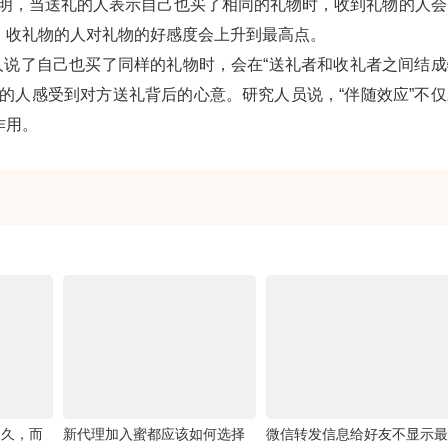
表明，当送礼的人表示自己也买了相同的礼物时，收到礼物的人会
，收礼物的人对礼物的好感度会上升到最高点。
人说了自己也买了同样的礼物时，会在“送礼者和收礼者之间结成
的人感受到对方送礼背后的心意。研究人员说，“伴随效应”不仅
作用。
不久，而
新代理加入蜜都应该如何选择
微信转发信息给好友不显示最