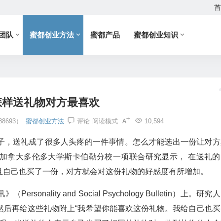
首
团队
蜜都创业方法
蜜都产品
蜜都创业知识
怎样送礼物对方最喜欢
8693）
蜜都创业方法
评论
阅读模式
10,594
子，送礼成了很多人头疼的一件事情。怎么才能选出一份让对方
加拿大多伦多大学斯卡伯勒分校一项联合研究显示， 在送礼的
且自己也买了一份，对方就会对这份礼物的好感度有所增加。
ality and Social Psychology Bulletin）上。研究
然后再给这些礼物附上“我希望你能喜欢这份礼物。我给自己也买