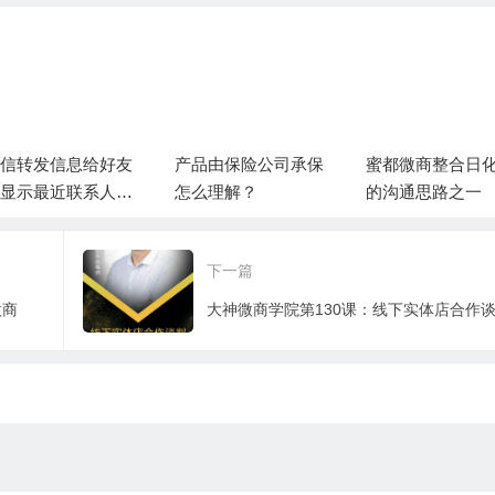
产品由保险公司承保
蜜都微商整合日化店
蜜都微商春
怎么理解？
的沟通思路之一
合指南
下一篇
微商
大神微商学院第130课：线下实体店合作