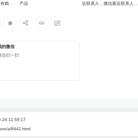
没有精力
产品
近联系人，微信最近联系人空
白
我的微信
微信扫一扫
24 11:59:17
com/a/8442.html