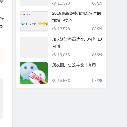
更
15,328
08/29
2015最新免费加精准粉丝的
特
加粉小技巧
对
13,578
08/29
加人通过率高达 99.9%的 10
句话
19,058
08/29
朋友圈广告这样发才有用
15,566
08/29