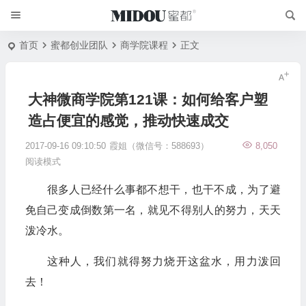
首页
蜜都创业团队
商学院课程
正文
大神微商学院第121课：如何给客户塑
造占便宜的感觉，推动快速成交
2017-09-16 09:10:50
霞姐（微信号：588693）
8,050
阅读模式
很多人已经什么事都不想干，也干不成，为了避
免自己变成倒数第一名，就见不得别人的努力，天天
泼冷水。
这种人，我们就得努力烧开这盆水，用力泼回
去！