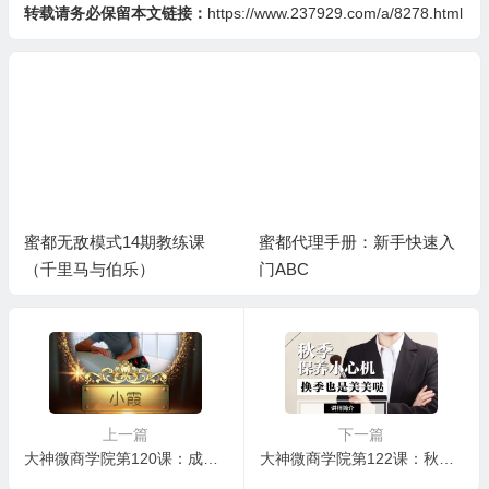
转载请务必保留本文链接：
https://www.237929.com/a/8278.html
蜜都无敌模式14期教练课
蜜都代理手册：新手快速入
（千里马与伯乐）
门ABC
上一篇
下一篇
大神微商学院第120课：成功的微商需要具备的几点要素
大神微商学院第122课：秋季保养小心机，换季护肤美美哒