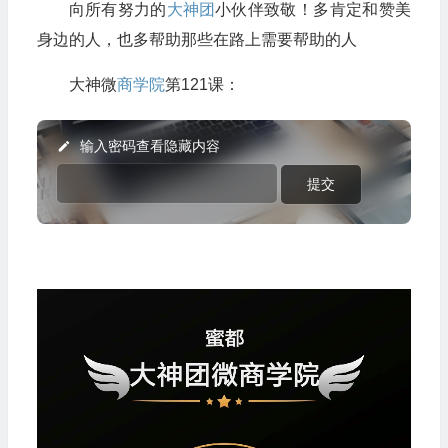
向所有努力的
大神团
小伙伴致敬！多肯定和赞美
身边的人，也多帮助那些在路上需要帮助的人
大神微
商学院
第121课：
输入密码查看隐藏内容