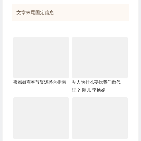
文章末尾固定信息
蜜都微商春节资源整合指南
别人为什么要找我们做代
理？ 圈儿 李艳娟