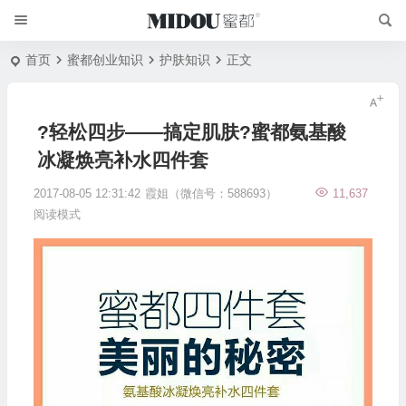
首页
蜜都创业知识
护肤知识
正文
?轻松四步——搞定肌肤?蜜都氨基酸
冰凝焕亮补水四件套
2017-08-05 12:31:42
霞姐（微信号：588693）
11,637
阅读模式