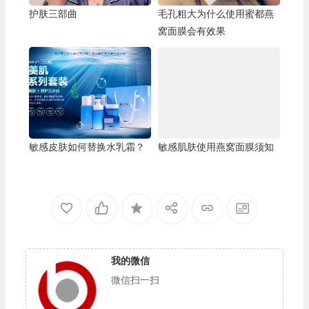
护肤三部曲
毛孔粗大为什么使用蜜都燕
窝面膜会有效果
敏感皮肤如何替换水乳霜？
敏感肌肤使用燕窝面膜须知
我的微信
微信扫一扫