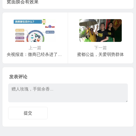
窝面膜会有效果
上一篇
下一篇
央视报道：微商已经杀进了零售前3强！你还在犹豫什么？
蜜都公益，关爱弱势群体
发表评论