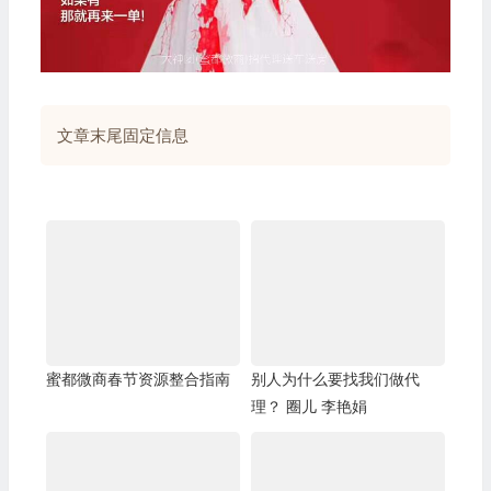
文章末尾固定信息
蜜都微商春节资源整合指南
别人为什么要找我们做代
理？ 圈儿 李艳娟