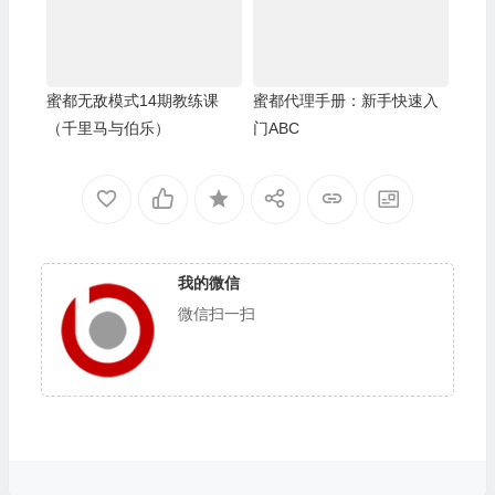
蜜都无敌模式14期教练课
蜜都代理手册：新手快速入
（千里马与伯乐）
门ABC
我的微信
微信扫一扫