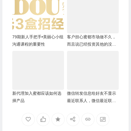
79期新人手把手•美丽心小组
客户担心蜜都市场做不久，
沟通课程的重要性
而且说已经投资其他的没有
精力再做蜜都
新代理加入蜜都应该如何选
微信转发信息给好友不显示
择产品
最近联系人，微信最近联系
人空白