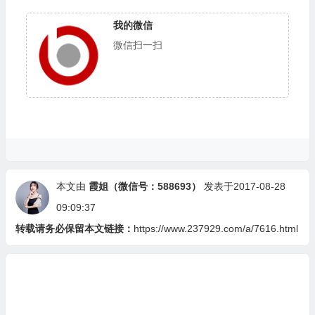
我的微信
微信扫一扫
本文由
霞姐（微信号：588693）
发表于2017-08-28
09:09:37
转载请务必保留本文链接：
https://www.237929.com/a/7616.html