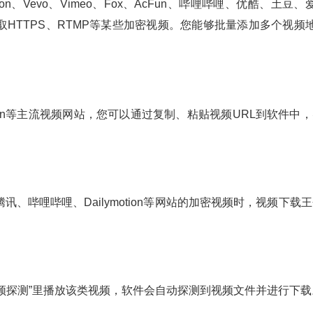
tion、Vevo、Vimeo、Fox、AcFun、哔哩哔哩、优酷、土豆、
HTTPS、RTMP等某些加密视频。您能够批量添加多个视频
cFun等主流视频网站，您可以通过复制、粘贴视频URL到软件中
、哔哩哔哩、Dailymotion等网站的加密视频时，视频下载
视频探测”里播放该类视频，软件会自动探测到视频文件并进行下载