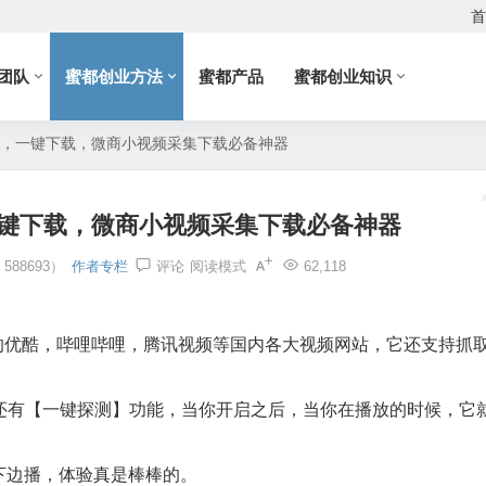
首
团队
蜜都创业方法
蜜都产品
蜜都创业知识
频，一键下载，微商小视频采集下载必备神器
一键下载，微商小视频采集下载必备神器
88693）
作者专栏
评论
阅读模式
62,118
持国内的优酷，哔哩哔哩，腾讯视频等国内各大视频网站，它还支持抓
还有【一键探测】功能，当你开启之后，当你在播放的时候，它
下边播，体验真是棒棒的。