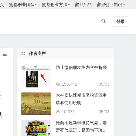
页
蜜都创业团队
蜜都创业方法
蜜都产品
蜜都创业知识
登录
作者专栏
防止微信朋友圈内容被折叠
156,441
05/03
大神团快速精准吸粉资源申
取
请和使用说明
10,671
05/03
就
微商组建新群维持气氛，老
群死气沉沉，是因为不珍贵