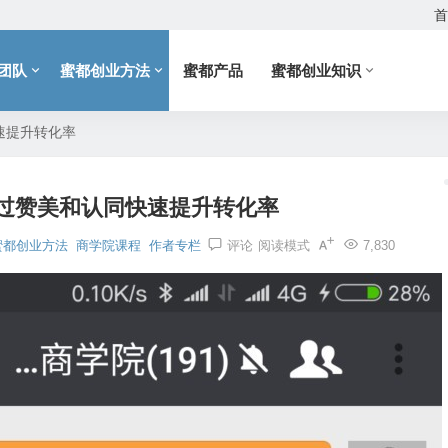
首
团队
蜜都创业方法
蜜都产品
蜜都创业知识
速提升转化率
过赞美和认同快速提升转化率
蜜都创业方法
商学院课程
作者专栏
评论
阅读模式
7,830