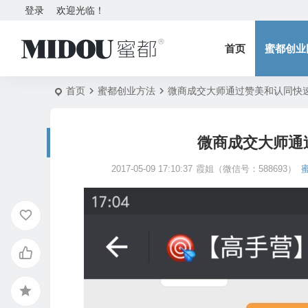
登录
欢迎光临！
首页
蜜都创业
首页
蜜都创业方法
微商成交大师通过赞美和认同快
微商成交大师通
2017-05-09 17:10:37
霞姐（微信号：588693）