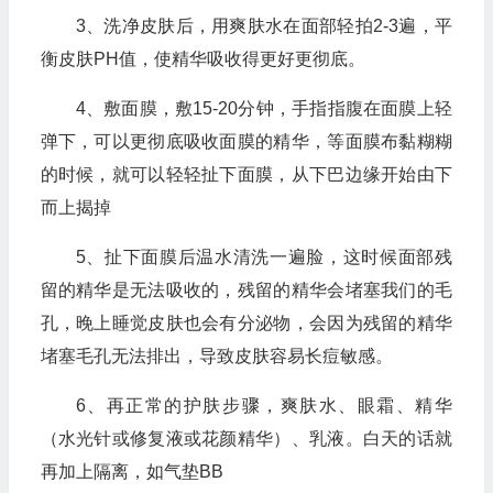
3、洗净皮肤后，用爽肤水在面部轻拍2-3遍，平
衡皮肤PH值，使精华吸收得更好更彻底。
4、敷面膜，敷15-20分钟，手指指腹在面膜上轻
弹下，可以更彻底吸收面膜的精华，等面膜布黏糊糊
的时候，就可以轻轻扯下面膜，从下巴边缘开始由下
而上揭掉
5、扯下面膜后温水清洗一遍脸，这时候面部残
留的精华是无法吸收的，残留的精华会堵塞我们的毛
孔，晚上睡觉皮肤也会有分泌物，会因为残留的精华
堵塞毛孔无法排出，导致皮肤容易长痘敏感。
6、再正常的护肤步骤，爽肤水、眼霜、精华
（水光针或修复液或花颜精华）、乳液。白天的话就
再加上隔离，如气垫BB