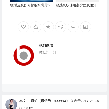
敏感皮肤如何替换水乳霜？
敏感肌肤使用燕窝面膜须知
我的微信
微信扫一扫
本文由
霞姐（微信号：588693）
发表于2017-04-15
00:30:02