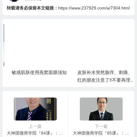
转载请务必保留本文链接：
https://www.237929.com/a/7304.html
敏感肌肤使用燕窝面膜须知
皮肤补水突然脸痒、刺痛、
红的朋友注意了‼️不要再理解
成过敏，恰恰是缺水的信号
上一篇
下一篇
大神团微商学院『84课』：月入过万微商必学的朋友圈技巧
大神团微商学院『85课』：毫无电脑基础的小白也能批量加到真实、活跃、本地的，非微商宝妈好友，并且高效率留存粉丝和有效转化