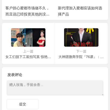
客户担心蜜都市场做不久，
新代理加入蜜都应该如何选
而且说已经投资其他的没有
择产品
精力再做蜜都
上一篇
下一篇
女工们脱下工装拍写真 惊艳了时光
大神团微商学院『76课』：防晒到底有多重要，蜜都女神DD霜
发表评论