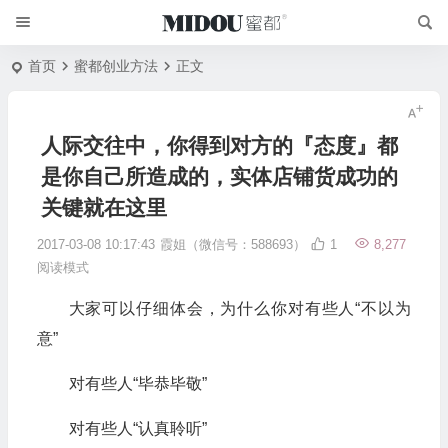
首页
蜜都创业方法
正文
人际交往中，你得到对方的『态度』都
是你自己所造成的，实体店铺货成功的
关键就在这里
2017-03-08 10:17:43
霞姐（微信号：588693）
1
8,277
阅读模式
大家可以仔细体会，为什么你对有些人“不以为
意”
对有些人“毕恭毕敬”
对有些人“认真聆听”