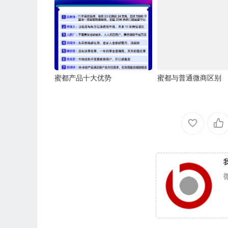
蜜都产品十大优势
蜜都与普通微商区别