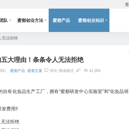
首
团队
蜜都创业方法
蜜都产品
蜜都创业知识
人无法拒绝
的五大理由！条条令人无法拒绝
93）
蜜都产品
蜜都文案
评论
阅读模式
41,956
自有化妆品生产工厂，拥有“蜜都研发中心实验室”和“化妆品研
​​​​​