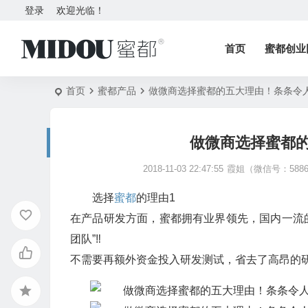
登录
欢迎光临！
首页
蜜都创业
首页
蜜都产品
做微商选择蜜都的五大理由！条条令
做微商选择蜜都
2018-11-03 22:47:55
霞姐（微信号：5886
选择
蜜都
的理由1
在产品研发方面，蜜都拥有业界领先，国内一流的
团队”‼️
不需要再额外资金投入研发测试，省去了高昂的研发费用‼️