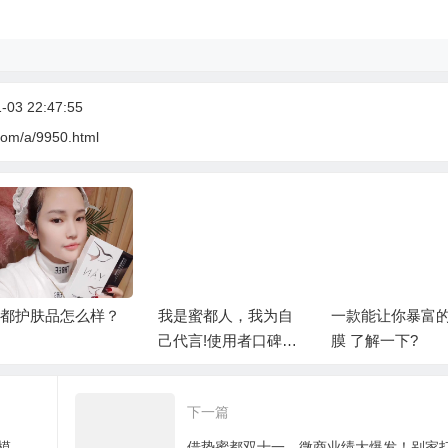
03 22:47:55
com/a/9950.html
都护肤品怎么样？
我是蜜都人，我为自
一款能让你暴富
己代言!使用者口碑相
膜 了解一下?
传才是硬道理
下一篇
太极xposed magisk 手机不root安装微x模块的解决方案