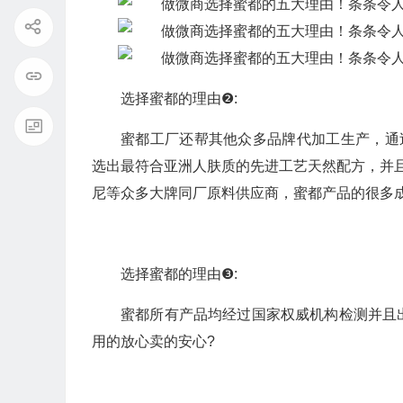
选择蜜都的理由❷:
蜜都工厂还帮其他众多品牌代加工生产，通
选出最符合亚洲人肤质的先进工艺天然配方，并且
尼等众多大牌同厂原料供应商，蜜都产品的很多
选择蜜都的理由❸:
蜜都所有产品均经过国家权威机构检测并且出具
用的放心卖的安心?