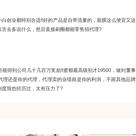
白创业都特别合适‼️好的产品是自带流量的，面膜这么便宜又这
口舌去多说什么，然后直接刷圈都能零售招代理?
得到公司几十几百万奖励‼️蜜都最高级别才19500，做到董事
代理还是你的代理，代理卖的业绩就是你的利润，不跟其他品牌
制度我也经历过，太有压力了?