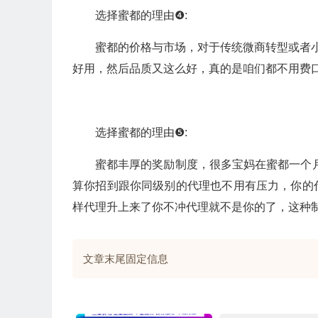
选择蜜都的理由❹:
蜜都的价格与市场，对于传统微商转型或者小
好用，然后品质又这么好，真的是咱们都不用费
选择蜜都的理由❺:
蜜都丰厚的奖励制度，很多宝妈在蜜都一个月能
算你招到跟你同级别的代理也不用有压力，你的
样代理升上来了你不冲代理就不是你的了，这种
文章末尾固定信息