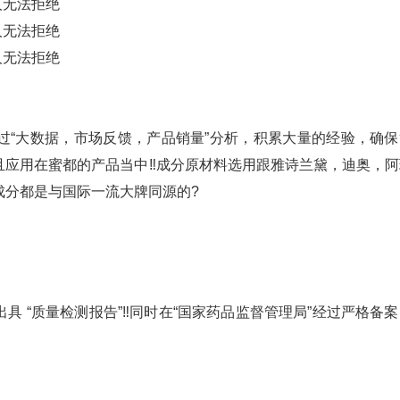
过“大数据，市场反馈，产品销量”分析，积累大量的经验，确保
应用在蜜都的产品当中‼️成分原材料选用跟雅诗兰黛，迪奥，阿
成分都是与国际一流大牌同源的?
 “质量检测报告”‼️同时在“国家药品监督管理局”经过严格备