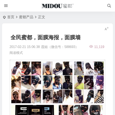
首页
蜜都产品
正文
全民蜜都，面膜海报，面膜墙
2017-02-21 15:06:38
霞姐（微信号：588693）
11,119
阅读模式