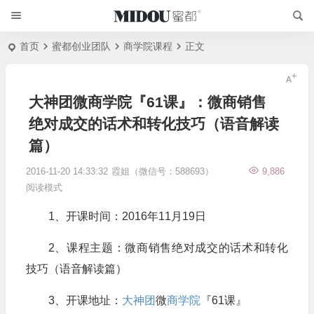
首页
蜜都创业团队
商学院课程
正文
大神团微商学院『61课』：微商销售
绝对成交的话术和转化技巧（语音解读
篇）
2016-11-20 14:33:32
霞姐（微信号：588693）
9,886
阅读模式
1、开课时间：2016年11月19日
2、课程主题：微商销售绝对成交的话术和转化
技巧（语音解读篇）
3、开课地址：
大神团
微
商学院
『61课』