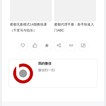
蜜都无敌模式14期教练课
蜜都代理手册：新手快速入
（千里马与伯乐）
门ABC
我的微信
微信扫一扫