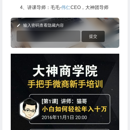
4、讲课导师：毛毛-
伟仁
CEO，大神团导师
输入密码查看隐藏内容