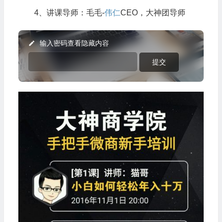
4、讲课导师：毛毛-
伟仁
CEO，大神团导师
输入密码查看隐藏内容