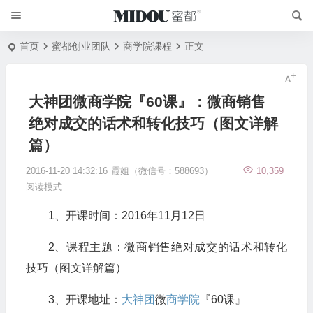
首页
蜜都创业团队
商学院课程
正文
大神团微商学院『60课』：微商销售
绝对成交的话术和转化技巧（图文详解
篇）
2016-11-20 14:32:16
霞姐（微信号：588693）
10,359
阅读模式
1、开课时间：2016年11月12日
2、课程主题：微商销售绝对成交的话术和转化
技巧（图文详解篇）
3、开课地址：
大神团
微
商学院
『60课』