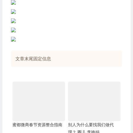
文章末尾固定信息
蜜都微商春节资源整合指南
别人为什么要找我们做代
理？ 圈儿 李艳娟