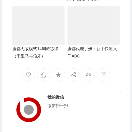
蜜都无敌模式14期教练课
蜜都代理手册：新手快速入
（千里马与伯乐）
门ABC
我的微信
微信扫一扫