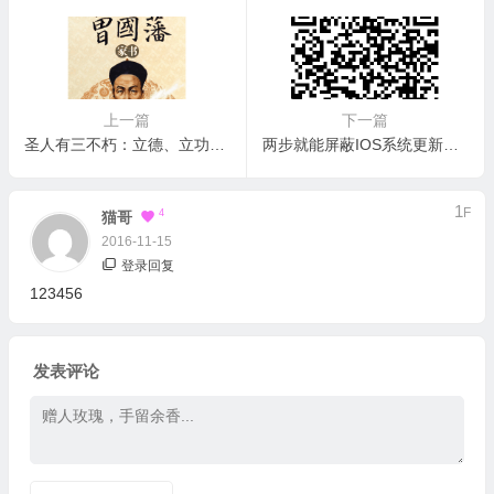
上一篇
下一篇
圣人有三不朽：立德、立功、立言
两步就能屏蔽IOS系统更新！不用再忍受苹果iphone系统更新了
1
F
4
猫哥
2016-11-15
登录回复
123456
发表评论