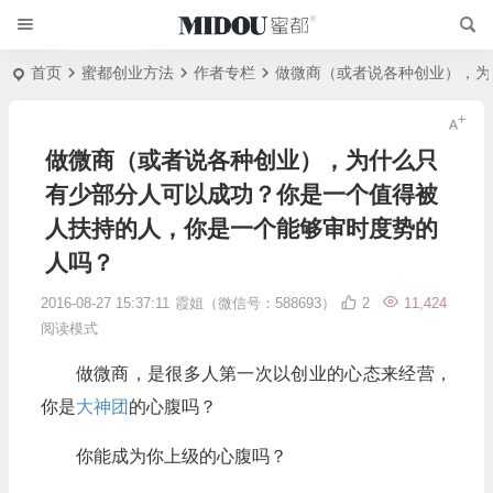
首页
蜜都创业方法
作者专栏
做微商（或者说各种创业），为
做微商（或者说各种创业），为什么只
有少部分人可以成功？你是一个值得被
人扶持的人，你是一个能够审时度势的
人吗？
2016-08-27 15:37:11
霞姐（微信号：588693）
2
11,424
阅读模式
做微商，是很多人第一次以创业的心态来经营，
你是
大神团
的心腹吗？
你能成为你上级的心腹吗？