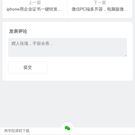
上一篇
下一篇
iphone用企业证书一键转发的代理请注意，务必每周备份一次聊天记录
微信PC端多开器，电脑版微信Windows版双开/多开软件
发表评论
商学院课程下载