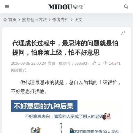
首页
蜜都创业方法
作者专栏
正文
代理成长过程中，最忌讳的问题就是怕
提问，怕麻烦上级，怕不好意思
2016-09-06 22:00:24
霞姐（微信号：588693）
1
14,241
阅读模式
做代理最忌讳的就是，总自以为我的上级很忙，
不好意思打扰他。