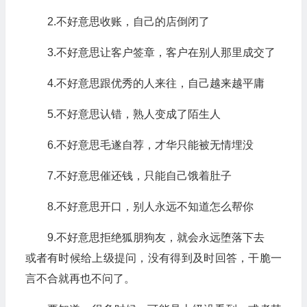
2.不好意思收账，自己的店倒闭了
3.不好意思让客户签章，客户在别人那里成交了
4.不好意思跟优秀的人来往，自己越来越平庸
5.不好意思认错，熟人变成了陌生人
6.不好意思毛遂自荐，才华只能被无情埋没
7.不好意思催还钱，只能自己饿着肚子
8.不好意思开口，别人永远不知道怎么帮你
9.不好意思拒绝狐朋狗友，就会永远堕落下去
或者有时候给上级提问，没有得到及时回答，干脆一
言不合就再也不问了。