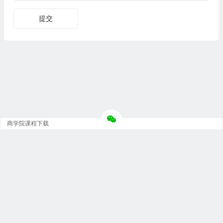
商学院课程下载
Copyright © 大神团 - 广州金璞玉贸易有限公司 版权所有.