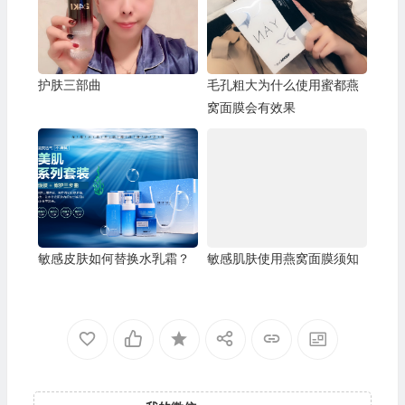
护肤三部曲
毛孔粗大为什么使用蜜都燕
窝面膜会有效果
敏感皮肤如何替换水乳霜？
敏感肌肤使用燕窝面膜须知