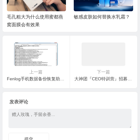
毛孔粗大为什么使用蜜都燕
敏感皮肤如何替换水乳霜？
窝面膜会有效果
上一篇
下一篇
Fenlog手机数据备份恢复助手（这个是付费软件 30/150 元两档）
大神团『CEO特训营』招募及规则 ：培养你成为一个团队老大，销售高手，管理裂变团队的能力
发表评论