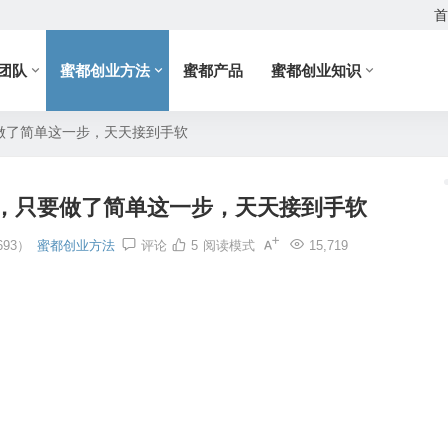
首
团队
蜜都创业方法
蜜都产品
蜜都创业知识
做了简单这一步，天天接到手软
，只要做了简单这一步，天天接到手软
93）
蜜都创业方法
评论
5
阅读模式
15,719