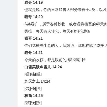
猫哥 14:19
也就是说，你的日常销售大部分来自于a类，以
猫哥 14:20
A类客户，属于春种秋收，或者说肯德基的40天肉
类推，每天有人转化，每天有b转化到a
猫哥 14:21
你们觉得没生意的人，我敢说，你现在除了群里
猫哥 14:21
今天的收获，都是以前的播种和耕耘
白雪美肤＠雪儿 14:24
[强][强][强]
九天之上 14:24
[强][强][强]
极简 14:25
[强][强][强]