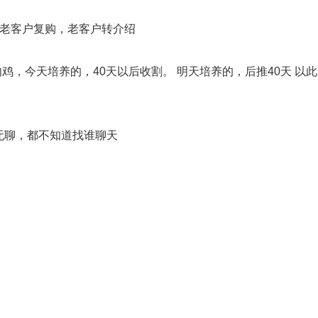
及老客户复购，老客户转介绍
鸡，今天培养的，40天以后收割。 明天培养的，后推40天 以此
无聊，都不知道找谁聊天