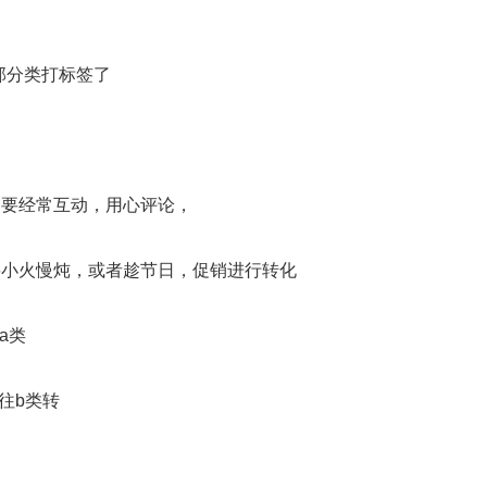
部分类打标签了
，要经常互动，用心评论，
要小火慢炖，或者趁节日，促销进行转化
a类
往b类转