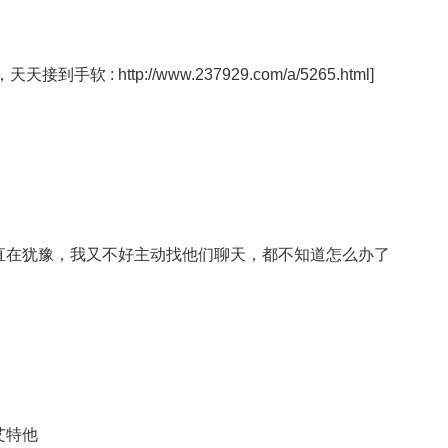
天天接到手软 :
http://www.237929.com/a/5265.html
]
直在犹豫，我又不好主动找他们聊天，都不知道怎么办了
艾特他