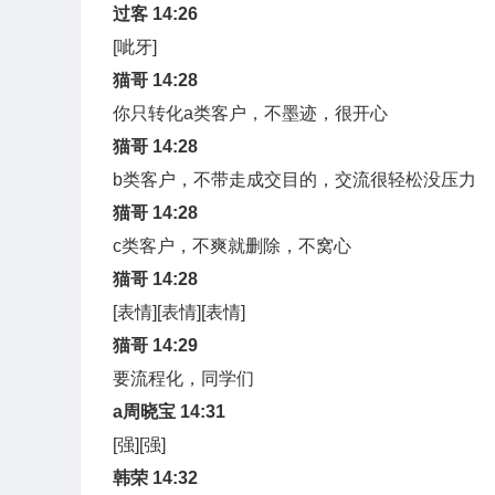
过客 14:26
[呲牙]
猫哥 14:28
你只转化a类客户，不墨迹，很开心
猫哥 14:28
b类客户，不带走成交目的，交流很轻松没压力
猫哥 14:28
c类客户，不爽就删除，不窝心
猫哥 14:28
[表情][表情][表情]
猫哥 14:29
要流程化，同学们
a周晓宝 14:31
[强][强]
韩荣 14:32