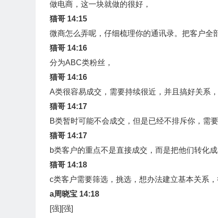
做电商，这一块就做的很好，
猫哥 14:15
微商怎么弄呢，仔细梳理你的通讯录。把客户全
猫哥 14:16
分为ABC类粉丝，
猫哥 14:16
A类很容易成交，需要持续很近，并且搞好关系
猫哥 14:17
B类暂时可能不会成交，但是已经不排斥你，需
猫哥 14:17
b类客户的重点不是直接成交，而是把他们转化成
猫哥 14:18
c类客户需要筛选，挑选，想办法建立基本关系，
a周晓宝 14:18
[强][强]