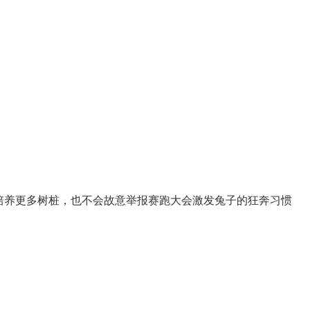
培养更多树桩，也不会故意举报赛跑大会激发兔子的狂奔习惯