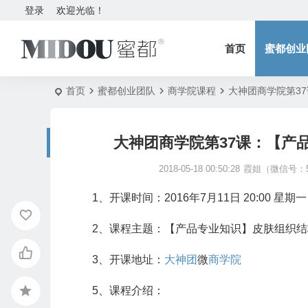
登录
欢迎光临！
首页
蜜都创业
首页
蜜都创业团队
商学院课程
大神团商学院第3
大神团商学院第37课：【产
2018-05-18 00:50:28
霞姐（微信号：5
1、开课时间：2016年7月11日 20:00 星期一
2、课程主题：【产品专业知识】皮肤组织
3、开课地址：
大神团
微
商学院
5、课程介绍：