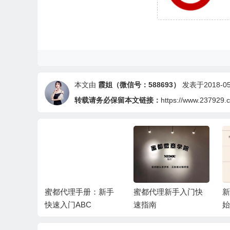
本文由
霞姐（微信号：588693）
发表于2018-05-
转载请务必保留本文链接：
https://www.237929.
14期教
蜜都代理手册：新手
蜜都代理新手入门快
新
马与伯
快速入门ABC
速指南
始