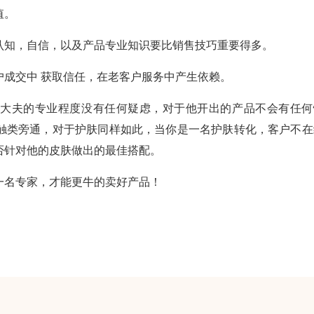
值。
认知，自信，以及产品专业知识要比销售技巧重要得多。
户成交中 获取信任，在老客户服务中产生依赖。
于大夫的专业程度没有任何疑虑，对于他开出的产品不会有任何
触类旁通，对于护肤同样如此，当你是一名护肤转化，客户不在
否针对他的皮肤做出的最佳搭配。
一名专家，才能更牛的卖好产品！