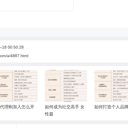
18 00:50:28
com/a/4887.html
代理刚加入怎么开
如何成为社交高手 女
如何打造个人品
性篇