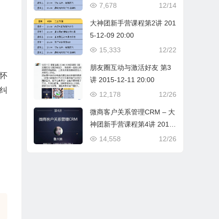
7,678
12/14
大神团新手营课程第2讲 201
5-12-09 20:00
15,333
12/22
朋友圈互动与激活好友 第3
怀
讲 2015-12-11 20:00
纠
12,178
12/26
微商客户关系管理CRM – 大
神团新手营课程第4讲 2015-
12-14 20:00
14,558
12/26