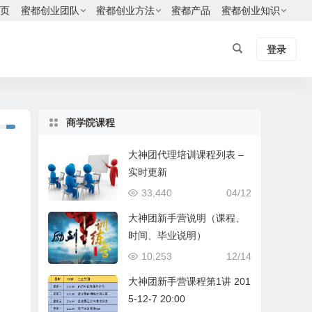
页
蜜都创业团队
蜜都创业方法
蜜都产品
蜜都创业知识
登录
商学院课程
大神团代理培训课程列表 –
实时更新
33,440
04/12
大神团新手营说明（课程、
时间、毕业说明）
10,253
12/14
大神团新手营课程第1讲 201
5-12-7 20:00