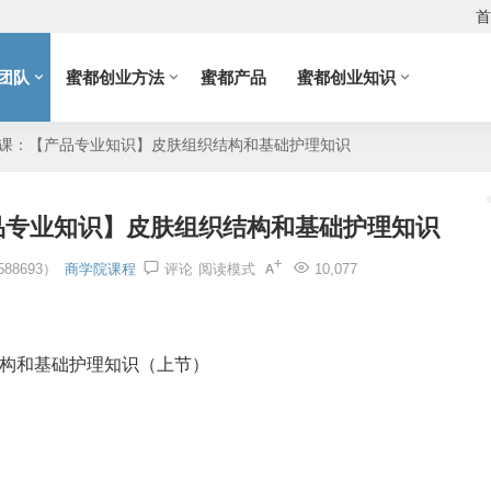
首
团队
蜜都创业方法
蜜都产品
蜜都创业知识
7课：【产品专业知识】皮肤组织结构和基础护理知识
品专业知识】皮肤组织结构和基础护理知识
88693）
商学院课程
评论
阅读模式
10,077
结构和基础护理知识（上节）