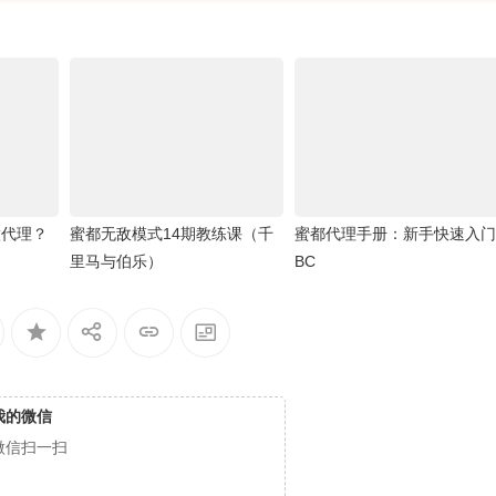
做代理？
蜜都无敌模式14期教练课（千
蜜都代理手册：新手快速入门
里马与伯乐）
BC
我的微信
微信扫一扫