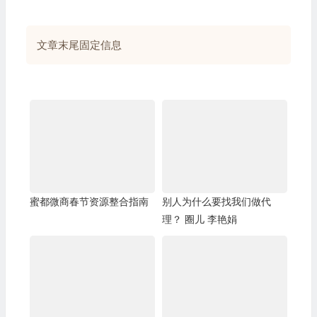
文章末尾固定信息
蜜都微商春节资源整合指南
别人为什么要找我们做代
理？ 圈儿 李艳娟