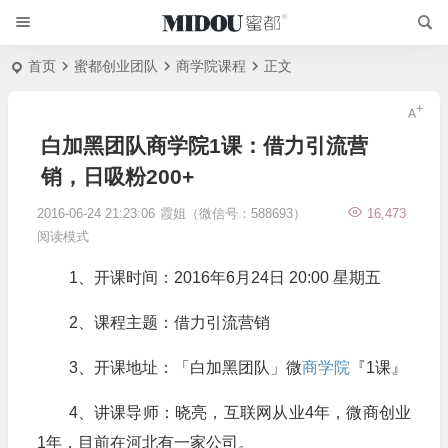
首页
蜜都创业团队
商学院课程
正文
白加黑团队商学院1课：借力引流营
销，日吸粉200+
2016-06-24 21:23:06
霞姐（微信号：588693）
16,473
阅读模式
1、开课时间：2016年6月24日 20:00 星期五
2、课程主题：
借力
引流营销
3、开课地址：「白加黑团队」微
商学院
『1课』
4、讲课导师：晓亮，互联网从业4年，微商创业
1年，目前在河北有一家公司。