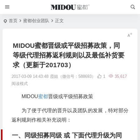
首页
蜜都创业团队
正文
MIDOU蜜都晋级或平级招募政策，同
等级代理招募返利规则以及最低补货要
求（更新于201703）
2017-03-09 14:43:48
霞姐（微信号：588693）
1
35,617
阅读模式
MIDOU
蜜都
晋级或平级招募政策
为了便于代理的晋升以及团队的发展，特对部分
返利规则作相关补充说明：
一、同级招募同级 或 下面代理升级为同