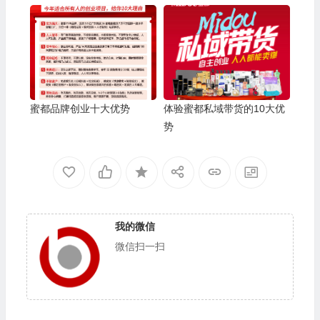
蜜都品牌创业十大优势
体验蜜都私域带货的10大优
势
我的微信
微信扫一扫