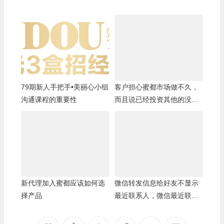
79期新人手把手•美丽心小组
客户担心蜜都市场做不久，
沟通课程的重要性
而且说已经投资其他的没有
精力再做蜜都
新代理加入蜜都应该如何选
微信转发信息给好友不显示
择产品
最近联系人，微信最近联系
人空白