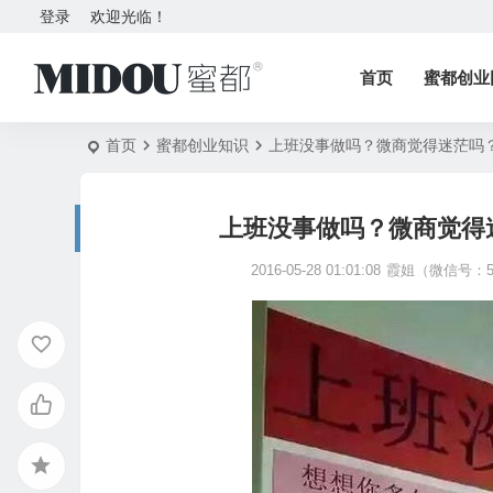
登录
欢迎光临！
首页
蜜都创业
首页
蜜都创业知识
上班没事做吗？微商觉得迷茫吗
上班没事做吗？微商觉得
2016-05-28 01:01:08
霞姐（微信号：58