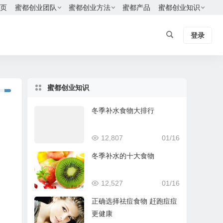
页
蜜都创业团队
蜜都创业方法
蜜都产品
蜜都创业知识
登录
蜜都创业知识
冬季补水食物大排行
12,807
01/16
冬季补水的十大食物
12,527
01/16
正确选择祛痘食物 赶跑痘痘
更健康