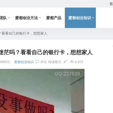
首
团队
蜜都创业方法
蜜都产品
蜜都创业知识
？看看自己的银行卡，想想家人
迷茫吗？看看自己的银行卡，想想家人
8693）
蜜都创业知识
评论
阅读模式
6,923