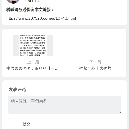
16:41:10
转载请务必保留本文链接：
https://www.237929.com/a/10743.html
上一篇
下一篇
牛气轰轰奖奖：董丽丽【一位80后宝妈，10天完成3000箱业绩】/树人奖：小啄
蜜都产品十大优势
发表评论