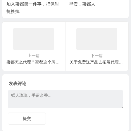
加入蜜都第一件事，把保时
早安，蜜都人
捷换掉
上一篇
下一篇
蜜都怎么代理？蜜都这个牌子是微商吗？燕窝面膜如何代理
关于免费送产品去拓展代理和用户的注意事项。
发表评论