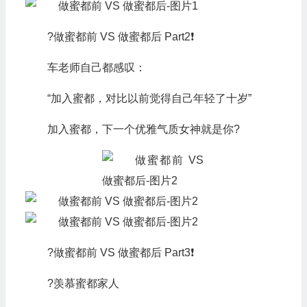
?做蜜都前 VS 做蜜都后 Part2❗
车老师自己都感叹：
“加入蜜都，对比以前觉得自己年轻了十岁”
加入蜜都，下一个优雅气质女神就是你?
?做蜜都前 VS 做蜜都后 Part3❗
?羡慕蜜都家人