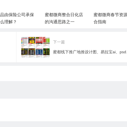
品由保险公司承保
蜜都微商整合日化店
蜜都微商春节资
么理解？
的沟通思路之一
合指南
下一篇
蜜都线下推广地推