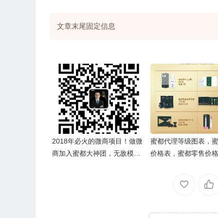
文章末尾固定信息
2018年必火的微商项目！做微
蜜都代理等级图表，
商加入蜜都大神团，无敌模式
价格表，蜜都零售价
手把手培训（快速成交+销售话
价格表
术+朋友圈塑造+吸粉引流+招代
理带团队）成为蜜都龙虎榜微
商大咖月入百万！