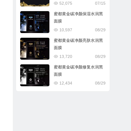
52,075
07/15
蜜都黄金碳净颜保湿水润黑
面膜
10,597
08/29
蜜都黄金碳净颜亮肤水润黑
面膜
13,720
08/29
蜜都黄金碳净颜修复水润黑
面膜
12,434
08/29