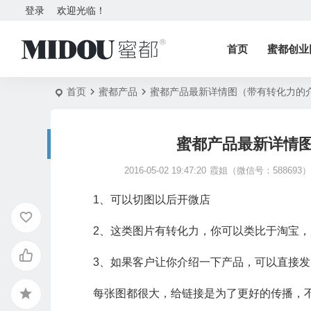
登录
欢迎光临！
首页
蜜都创业
首页
蜜都产品
蜜都产品最新详情图（带有转化力的
蜜都产品最新详情
2016-05-02 19:47:20
霞姐（微信号：588693
1、可以切图以后开微店
2、这类图片有转化力，你可以类比于淘宝
3、如果客户让你介绍一下产品，可以直接发
每张图都很大，给链接是为了更好的传播，