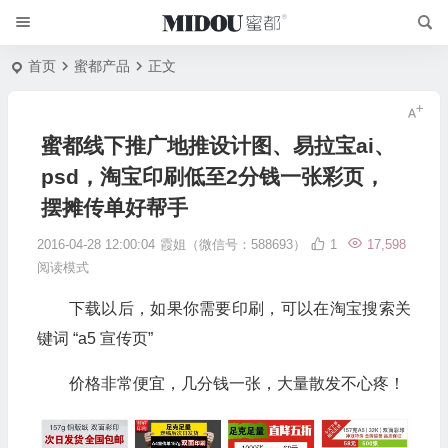
首页
蜜都产品
正文
蜜都线下推广地推设计图、易拉宝ai、
psd，淘宝印刷低至2分钱一张彩页，
摆摊传单好帮手
2016-04-28 12:00:04
霞姐（微信号：588693）
1
17,598
阅读模式
下载以后，如果你需要印刷，可以在淘宝搜索关
键词 “a5 宣传页”
价格非常便宜，几分钱一张，大量散发不心疼！