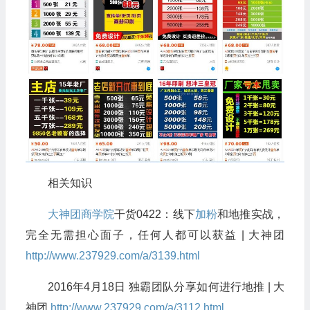
相关知识
大神团
商学院
干货0422：线下
加粉
和地推实战，
完全无需担心面子，任何人都可以获益 | 大神团
http://www.237929.com/a/3139.html
2016年4月18日 独霸团队分享如何进行地推 | 大
神团
http://www.237929.com/a/3112.html