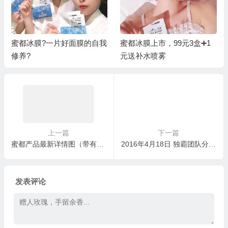
蜜都冰膜?一片好面膜的自我
蜜都冰膜上市，99元3盒➕1
修养?
元送补水喷雾
上一篇
下一篇
蜜都产品最新详情图（带有转化力的介绍说明长图）
2016年4月18日 独霸团队分享如何进行地推
发表评论