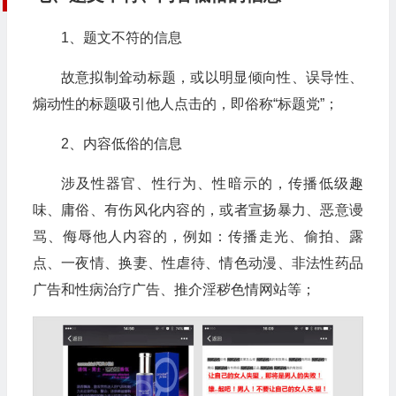
1、题文不符的信息
故意拟制耸动标题，或以明显倾向性、误导性、
煽动性的标题吸引他人点击的，即俗称“标题党”；
2、内容低俗的信息
涉及性器官、性行为、性暗示的，传播低级趣
味、庸俗、有伤风化内容的，或者宣扬暴力、恶意谩
骂、侮辱他人内容的，例如：传播走光、偷拍、露
点、一夜情、换妻、性虐待、情色动漫、非法性药品
广告和性病治疗广告、推介淫秽色情网站等；