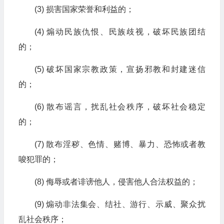
(3) 损害国家荣誉和利益的；
(4) 煽动民族仇恨、民族歧视，破坏民族团结
的；
(5) 破坏国家宗教政策，宣扬邪教和封建迷信
的；
(6) 散布谣言，扰乱社会秩序，破坏社会稳定
的；
(7) 散布淫秽、色情、赌博、暴力、恐怖或者教
唆犯罪的；
(8) 侮辱或者诽谤他人，侵害他人合法权益的；
(9) 煽动非法集会、结社、游行、示威、聚众扰
乱社会秩序；