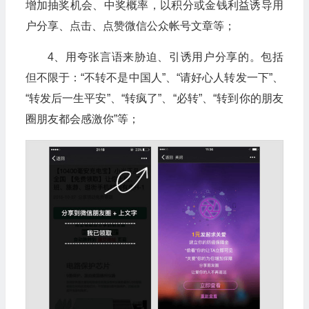
增加抽奖机会、中奖概率，以积分或金钱利益诱导用
户分享、点击、点赞微信公众帐号文章等；
4、用夸张言语来胁迫、引诱用户分享的。包括
但不限于：“不转不是中国人”、“请好心人转发一下”、
“转发后一生平安”、“转疯了”、“必转”、“转到你的朋友
圈朋友都会感激你”等；