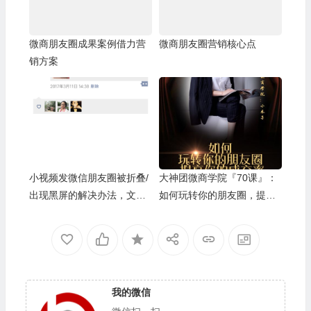
微商朋友圈成果案例借力营
微商朋友圈营销核心点
销方案
小视频发微信朋友圈被折叠/
大神团微商学院『70课』：
出现黑屏的解决办法，文案
如何玩转你的朋友圈，提高
内容被折叠成一行
你的成交率
我的微信