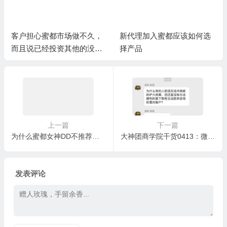
客户担心蜜都市场做不久，
新代理加入蜜都应该如何选
而且说已经投资其他的没有
择产品
精力再做蜜都
上一篇
下一篇
为什么蜜都女神DD不推荐用脸上？
大神团商学院干货0413：微商，成交失败绝对不是话术的问题！（上）
发表评论