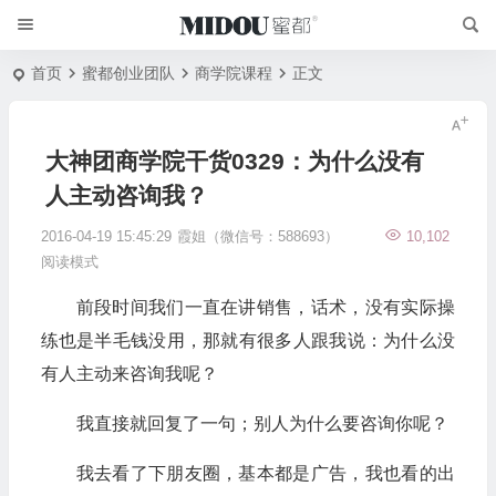
首页
蜜都创业团队
商学院课程
正文
大神团商学院干货0329：为什么没有
人主动咨询我？
2016-04-19 15:45:29
霞姐（微信号：588693）
10,102
阅读模式
前段时间我们一直在讲销售，话术，没有实际操
练也是半毛钱没用，那就有很多人跟我说：为什么没
有人主动来咨询我呢？
我直接就回复了一句；别人为什么要咨询你呢？
我去看了下朋友圈，基本都是广告，我也看的出