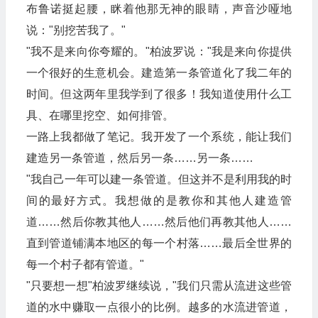
布鲁诺挺起腰，眯着他那无神的眼睛，声音沙哑地
说："别挖苦我了。"
"我不是来向你夸耀的。"柏波罗说："我是来向你提供
一个很好的生意机会。建造第一条管道化了我二年的
时间。但这两年里我学到了很多！我知道使用什么工
具、在哪里挖空、如何排管。
一路上我都做了笔记。我开发了一个系统，能让我们
建造另一条管道，然后另一条……另一条……
"我自己一年可以建一条管道。但这并不是利用我的时
间的最好方式。我想做的是教你和其他人建造管
道……然后你教其他人……然后他们再教其他人……
直到管道铺满本地区的每一个村落……最后全世界的
每一个村子都有管道。"
"只要想一想"柏波罗继续说，"我们只需从流进这些管
道的水中赚取一点很小的比例。越多的水流进管道，