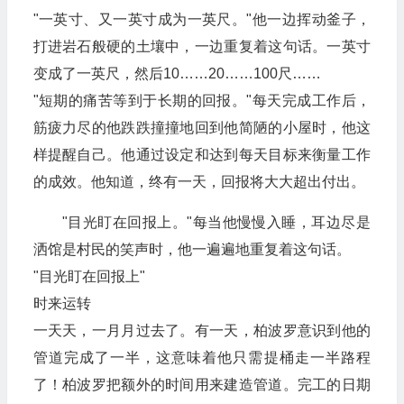
"一英寸、又一英寸成为一英尺。"他一边挥动釜子，
打进岩石般硬的土壤中，一边重复着这句话。一英寸
变成了一英尺，然后10……20……100尺……
"短期的痛苦等到于长期的回报。"每天完成工作后，
筋疲力尽的他跌跌撞撞地回到他简陋的小屋时，他这
样提醒自己。他通过设定和达到每天目标来衡量工作
的成效。他知道，终有一天，回报将大大超出付出。
"目光盯在回报上。"每当他慢慢入睡，耳边尽是
洒馆是村民的笑声时，他一遍遍地重复着这句话。
"目光盯在回报上"
时来运转
一天天，一月月过去了。有一天，柏波罗意识到他的
管道完成了一半，这意味着他只需提桶走一半路程
了！柏波罗把额外的时间用来建造管道。完工的日期