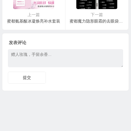
上一篇
下一篇
蜜都氨基酸冰凝焕亮补水套装
蜜都魔力隐形眼霜的去眼袋原理以及品质保证
发表评论