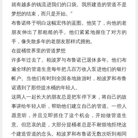
就有越多的钱流进我们的口袋。我所建造的管道不是
梦想的结束，而只是开始。"
布鲁诺终于明白这幅宏伟的蓝图。他笑了，向他的老
朋友伸出了那粗糙的手。他们紧紧地握住了对方的
手，像失散多年的老朋友那样式拥抱。
在提桶世界里的管道梦想
许多年过去了。柏波罗与布鲁诺已退休多年。他们布
遍全球的管道生意每年把几百万收入泵进他们的银行
帐户。当他们有时到全国各地旅游时，柏波罗和布鲁
诺遇到了那些提水桶的年轻人。
这两人一起长大的朋友总是把车停下来，将自己的故
事讲给年轻人听，帮助他们建立自己的管道。一些人
愿意听，并且立即抓住了这个机会，开始做管道生
意。但悲哀的是，大部分提桶者总是不耐烦地拒绝这
个建造管道的念头。柏波罗和布鲁诺无数次听到相同