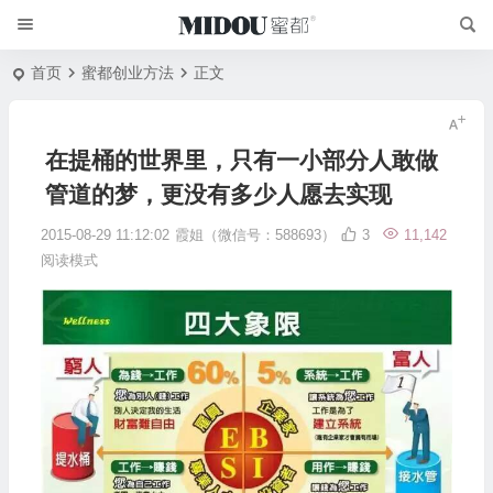
首页
蜜都创业方法
正文
在提桶的世界里，只有一小部分人敢做
管道的梦，更没有多少人愿去实现
2015-08-29 11:12:02
霞姐（微信号：588693）
3
11,142
阅读模式