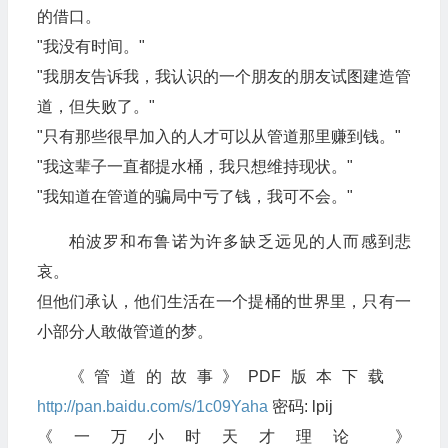
的借口。
"我没有时间。"
"我朋友告诉我，我认识的一个朋友的朋友试图建造管
道，但失败了。"
"只有那些很早加入的人才可以从管道那里赚到钱。"
"我这辈子一直都提水桶，我只想维持现状。"
"我知道在管道的骗局中亏了钱，我可不会。"
柏波罗和布鲁诺为许多缺乏远见的人而感到悲
哀。
但他们承认，他们生活在一个提桶的世界里，只有一
小部分人敢做管道的梦。
《管道的故事》PDF版本下载
http://pan.baidu.com/s/1c09Yaha
密码: lpij
《一万小时天才理论 》