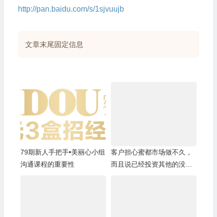
http://pan.baidu.com/s/1sjvuujb
文章末尾固定信息
79期新人手把手•美丽心小组
客户担心蜜都市场做不久，
沟通课程的重要性
而且说已经投资其他的没有
精力再做蜜都