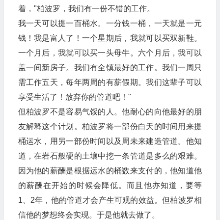
着，"柏波罗，我们有一份不错的工作。
我一天可以提一百桶水。一分钱一桶，一天就是一元
钱！我是富人了！一个星期后，我就可以买双新鞋。
一个月后，我就可以买一头母牛。六个月后，我可以
盖一间新房子。我们有全镇最好的工作。我们一周只
需工作五天，每年两周的有薪假期。我们这辈子可以
享受生活了！放弃你的管道吧！"
但柏波罗不是容易气馁的人。他耐心的向他最好的朋
友解释这个计划。柏波罗将一部份白天的时间用来提
桶运水，用另一部份时间以及周未来建造管道。他知
道，在岩石般硬的土壤中挖一条管道是多么的艰难。
因为他的薪酬是根据运水的桶数来支付的，他知道他
的薪酬在开始的时候会降低。而且他亦知道，要等
1、2年，他的管道才会产生可观的效益。但柏波罗相
信他的梦想终会实现。于是他就去做了。