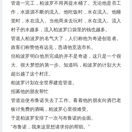
管道一完工，柏波罗不用再提水桶了。无论他是否工
作，水源源不断的流入。他吃饭时，水在流入。他睡
觉时，水在流入。当他周未去玩时，水在流入。流入
村子的水越多，流入柏波罗口袋里的钱也越多。
管道人柏波罗的名气大了，人们称他为奇迹创造者。
政客们称赞他有远见，恳请他竞选市长。
但柏波罗明白他所完成的并不是奇迹，这只是一个很
大、很大梦想的第一步。知道吗，柏波罗的计划大大
超出越了这个村庄。
柏波罗计划在全世界建造管道。
招募他的朋友帮忙
管道迫使布鲁诺失去了工作。看着他的朋友向酒巴老
板讨免费的酒喝，柏波罗心里很难受。
于是柏波罗安排了一次与布鲁诺的会面。
"布鲁诺，我来这里想请求你的帮助。"