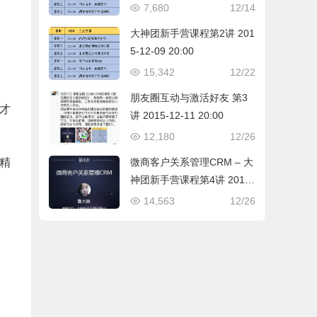
7,680
12/14
大神团新手营课程第2讲 201
5-12-09 20:00
15,342
12/22
朋友圈互动与激活好友 第3
才
讲 2015-12-11 20:00
12,180
12/26
微商客户关系管理CRM – 大
精
神团新手营课程第4讲 2015-
12-14 20:00
14,563
12/26