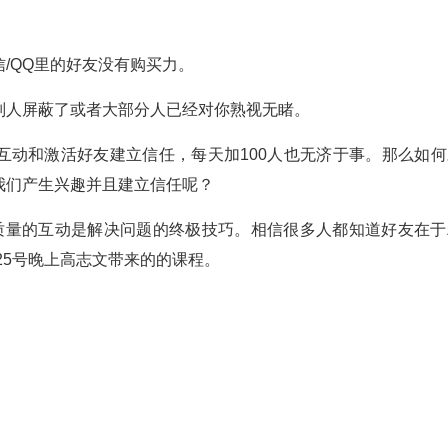
/QQ里的好友没有购买力。
别人屏蔽了或者大部分人已经对你熟视无睹。
互动和激活好友建立信任，每天加100人也无济于事。那么如何
我们产生兴趣并且建立信任呢？
质量的互动是解决问题的终极技巧。相信很多人都知道好友在于
25号晚上高志文带来的的课程。