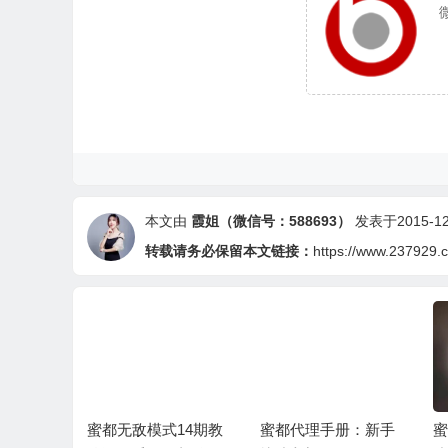
本文由
霞姐（微信号：588693）
发表于2015-12-
转载请务必保留本文链接：
https://www.237929.
要找我们
蜜都无敌模式14期教
蜜都代理手册：新手
蜜