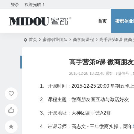
登录
欢迎光临！
首页
蜜都创业
首页
蜜都创业团队
商学院课程
高手营第9课 微商朋
高手营第9课 微商朋友圈
2015-12-28 18:22:48
霞姐（微信号：5
1、开课时间：2015-12-25 20:00 星期五晚
2、课程主题：微商朋友圈互动与激活好友
3、开课地址：
大神团
高手营A2群
4、讲课导师：高志文 - 三年微商实操，两年