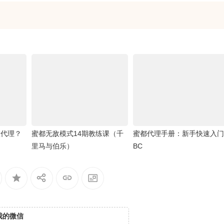
做代理？
蜜都无敌模式14期教练课（千
蜜都代理手册：新手快速入门
里马与伯乐）
BC
我的微信