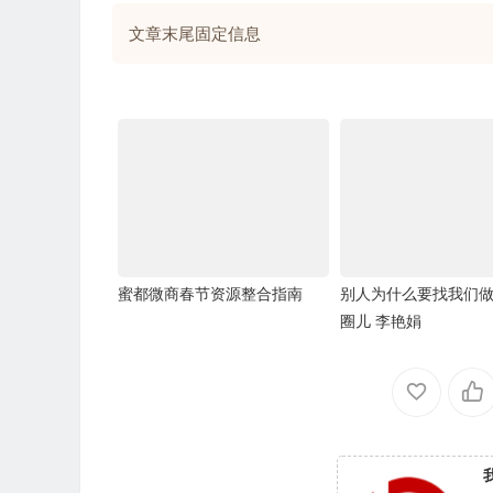
文章末尾固定信息
蜜都微商春节资源整合指南
别人为什么要找我们
圈儿 李艳娟