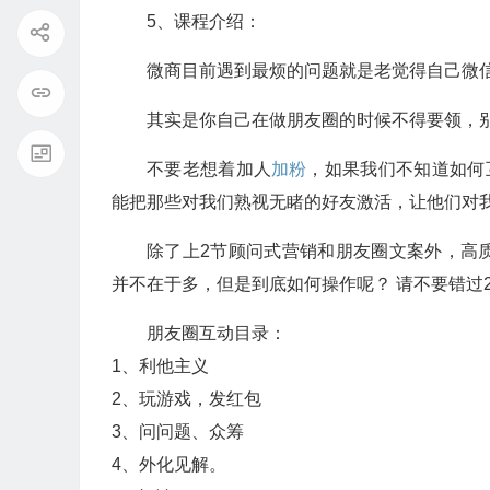
5、课程介绍：
微商目前遇到最烦的问题就是老觉得自己微信
其实是你自己在做朋友圈的时候不得要领，
不要老想着加人
加粉
，如果我们不知道如何
能把那些对我们熟视无睹的好友激活，让他们对
除了上2节顾问式营销和朋友圈文案外，高
并不在于多，但是到底如何操作呢？ 请不要错过
朋友圈互动目录：
1、利他主义
2、玩游戏，发红包
3、问问题、众筹
4、外化见解。