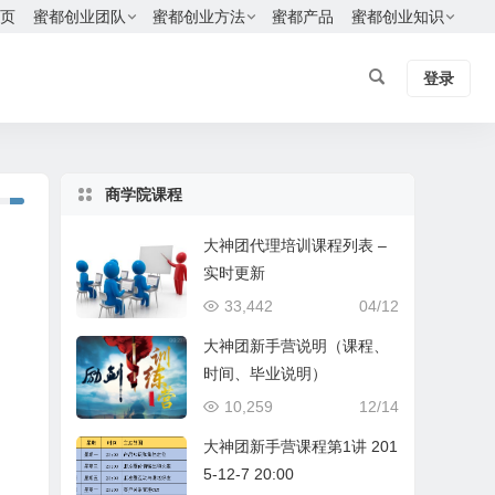
页
蜜都创业团队
蜜都创业方法
蜜都产品
蜜都创业知识
登录
商学院课程
大神团代理培训课程列表 –
实时更新
33,442
04/12
大神团新手营说明（课程、
时间、毕业说明）
10,259
12/14
大神团新手营课程第1讲 201
5-12-7 20:00