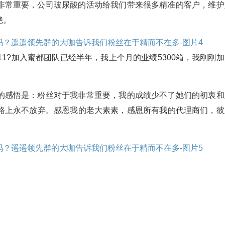
非常重要，公司玻尿酸的活动给我们带来很多精准的客户，维护
绝。
年11?️加入蜜都团队已经半年，我上个月的业绩5300箱，我刚刚
的感悟是：粉丝对于我非常重要，我的成绩少不了她们的初衷和
路上永不放弃。感恩我的老大素素，感恩所有我的代理商们，彼