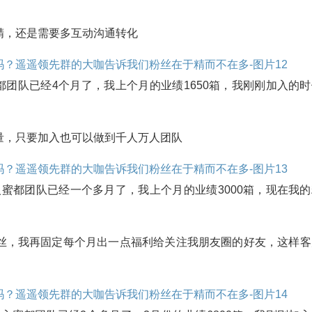
精，还是需要多互动沟通转化
蜜都团队已经4个月了，我上个月的业绩1650箱，我刚刚加入的
量，只要加入也可以做到千人万人团队
入蜜都团队已经一个多月了，我上个月的业绩3000箱，现在我的
丝，我再固定每个月出一点福利给关注我朋友圈的好友，这样客