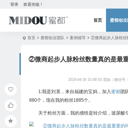
登录
欢迎光临！
首页
蜜都创业
首页
蜜都创业团队
案例辅导
②微商起步人脉粉丝
②微商起步人脉粉丝数量真的是最
2019-04-18 15:08:03
霞姐（微信号：5
​1:我是刘英，来自福建的宝妈，加入
蜜都
团
880个，现在我的粉丝1885个。
关于粉丝方面，我的感悟是转介绍，玻尿酸