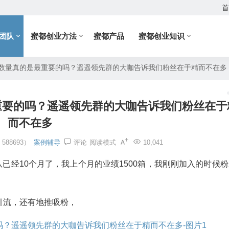
首
团队
蜜都创业方法
蜜都产品
蜜都创业知识
数量真的是最重要的吗？遥遥领先群的大咖告诉我们粉丝在于精而不在多
重要的吗？遥遥领先群的大咖告诉我们粉丝在于
而不在多
88693）
案例辅导
评论
阅读模式
10,041
队已经10个月了，我上个月的业绩1500箱，我刚刚加入的时候粉
引流，还有地推吸粉，