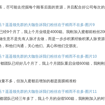
客，尽可能去挖掘每个顾客后面的资源，并且配合好公司每次的
已经9个月了，我上个月业绩是4000箱。我刚加入蜜都前粉丝20
：做生意不是先有人脉才去做，而是一步步积累经验积累人脉资源
动，和他们沟通，关心他们。真心和他们交朋友。
蜜都团队已经好几个月了，我上个月团队重启业绩600箱，我刚刚
数量不多，但加入蜜都后增加的都是面膜精准粉
蜜都团队已经三年多了，我上个月的业绩500箱，我刚刚加入的时