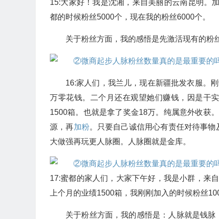
15:大家好！我是沈湘，来自美丽的云南昆明。加
都的时候粉丝5000个，现在我的粉丝6000个。
关于粉丝方面，我的感悟是先激活现有的粉
16:家人们，我兰儿，现在新疆批发衣服。
万零花钱。二个月还在观望她们赚钱，因是干
1500箱。也就是拿了奖金18万。纯属意外收
源，再
加粉
。只要自己诚信用心有责任对待事物
大做强再玩更人脉圈。人脉圈就是金库。
17:蜜都的家人们，大家下午好，我是小群，来
上个月的业绩1500箱，我刚刚加入的时候粉丝10
关于粉丝方面，我的感悟是：人脉就是钱脉