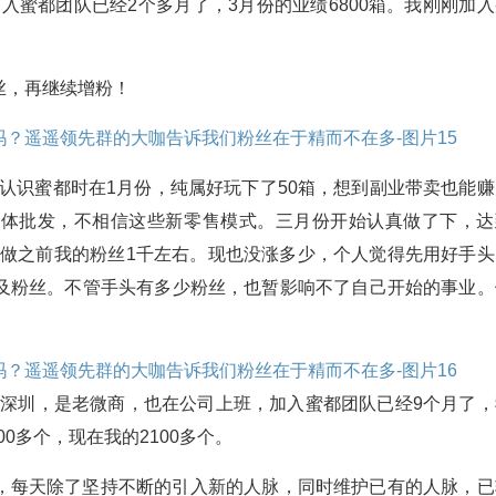
入蜜都团队已经2个多月了，3月份的业绩6800箱。我刚刚加入
丝，再继续增粉！
刚认识蜜都时在1月份，纯属好玩下了50箱，想到副业带卖也能赚
实体批发，不相信这些新零售模式。三月份开始认真做了下，达
获。做之前我的粉丝1千左右。现也没涨多少，个人觉得先用好手头
及粉丝。不管手头有多少粉丝，也暂影响不了自己开始的事业。
自深圳，是老微商，也在公司上班，加入蜜都团队已经9个月了，
00多个，现在我的2100多个。
，每天除了坚持不断的引入新的人脉，同时维护已有的人脉，已