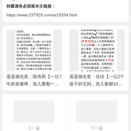
转载请务必保留本文链接：
https://www.237929.com/a/10334.html
遥遥领先奖：佳佳【一位2个
水果店老板娘加入蜜都三个
孩子的宝妈，加入蜜都10个
月业绩1500箱
月完成1万箱业绩】/上级伯
乐奖：王小样
上一篇
下一篇