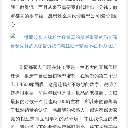
我们做引流，而且从来不需要我们代理出一分钱，做
蜜都真的很幸福，感恩这么为代理着想公司[爱心][爱
心
2:蜜都家人们现在好！我是一兰老大的直属代理
珠珠，很庆幸自己当初转型蜜都！在蜜都的第二个月
出了4500箱面膜，这是连我都不敢想的数字。说明了
选择很重要，前两年我也是做护肤品的老微商，面膜
最多的时候一个月也就100箱左右，所以来蜜都刷新
了我对销量的认识！感谢我的领路人，感谢蜜都大家
庭的相互扶持互相学习的好环境！才让我快速的成
长。我知道当下的业绩在蜜都跟渺小，接下来我要向