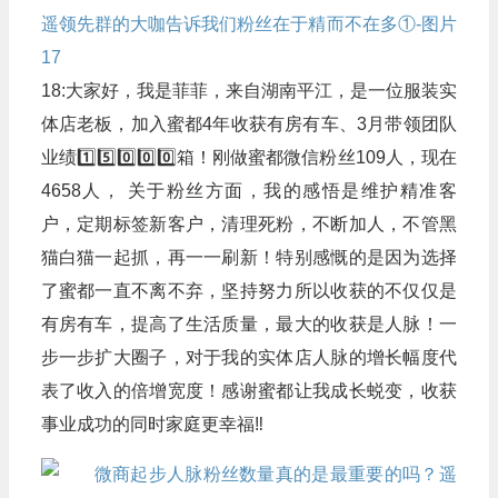
18:大家好，我是菲菲，来自湖南平江，是一位服装实
体店老板，加入蜜都4年收获有房有车、3月带领团队
业绩1️⃣5️⃣0️⃣0️⃣0️⃣箱！刚做蜜都微信粉丝109人，现在
4658人， 关于粉丝方面，我的感悟是维护精准客
户，定期标签新客户，清理死粉，不断加人，不管黑
猫白猫一起抓，再一一刷新！特别感慨的是因为选择
了蜜都一直不离不弃，坚持努力所以收获的不仅仅是
有房有车，提高了生活质量，最大的收获是人脉！一
步一步扩大圈子，对于我的实体店人脉的增长幅度代
表了收入的倍增宽度！感谢蜜都让我成长蜕变，收获
事业成功的同时家庭更幸福‼️