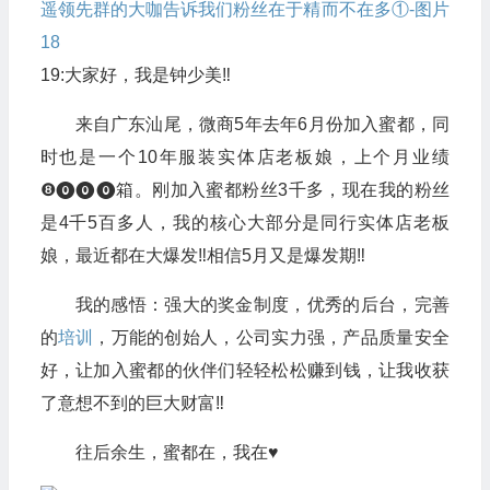
19:大家好，我是钟少美‼️
来自广东汕尾，微商5年去年6月份加入蜜都，同
时也是一个10年服装实体店老板娘，上个月业绩
❽⓿⓿⓿箱。刚加入蜜都粉丝3千多，现在我的粉丝
是4千5百多人，我的核心大部分是同行实体店老板
娘，最近都在大爆发‼️相信5月又是爆发期‼️
我的感悟：强大的奖金制度，优秀的后台，完善
的
培训
，万能的创始人，公司实力强，产品质量安全
好，让加入蜜都的伙伴们轻轻松松赚到钱，让我收获
了意想不到的巨大财富‼️
往后余生，蜜都在，我在♥️