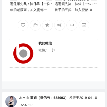
遥遥领先奖：陈伟凤【一位7
遥遥领先奖：佳佳【一位2个
年的老微商，加入蜜都一个
孩子的宝妈，加入蜜都10个
月完成6000箱业绩】/上级伯
月完成1万箱业绩】/上级伯
乐奖：蒋娟
乐奖：王小样
我的微信
微信扫一扫
本文由
霞姐（微信号：588693）
发表于2019-04-18
15:07:30