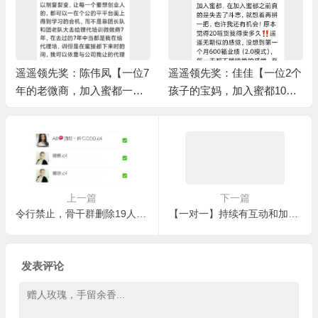
遥遥领先奖：陈伟凤【一位7
遥遥领先奖：佳佳【一位2个
年的老微商，加入蜜都一个
孩子的宝妈，加入蜜都10个
月完成6000箱业绩】/上级伯
月完成1万箱业绩】/上级伯
乐奖：蒋娟
乐奖：王小样
上一篇
下一篇
令行禁止，骨干群删除19人，严格限制到100人左右
【一对一】持续有互动和加粉，缺少用户反馈，锻炼讲课能力
发表评论