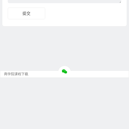
商学院课程下载
Copyright © 大神团 - 广州金璞玉贸易有限公司 版权所有.