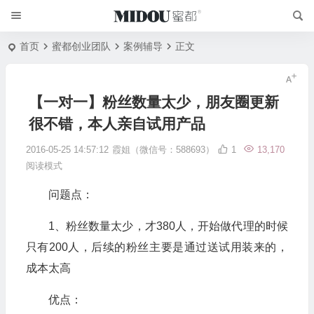
首页
蜜都创业团队
案例辅导
正文
【一对一】粉丝数量太少，朋友圈更新
很不错，本人亲自试用产品
2016-05-25 14:57:12
霞姐（微信号：588693）
1
13,170
阅读模式
问题点：
1、粉丝数量太少，才380人，开始做代理的时候
只有200人，后续的粉丝主要是通过送试用装来的，
成本太高
优点：