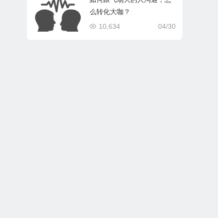
么转化大咖？
10,634
04/30