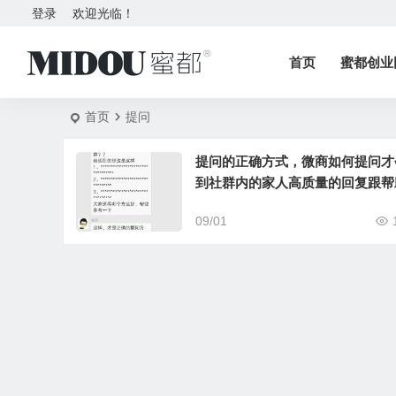
登录
欢迎光临！
首页
蜜都创业
首页
提问
提问的正确方式，微商如何提问才
到社群内的家人高质量的回复跟帮
只要掌握这3个简单的方法
09/01