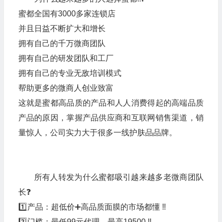
蜜都全国有3000多家连锁店
并且日益不断扩大和增长
拥有自己的千万微商团队
拥有自己的研发团队和工厂
拥有自己的专业无敌培训模式
帮助更多的微商人创业致富
这就是蜜都高品质的产品和人人消费得起的高端品质
产品的原因，掌握产品供应商和互联网销售渠道，销
量惊人，公司实力大于很多一线护肤品品牌。
所有人转发为什么蜜都吸引越来越多老微商团队
长❓
1️⃣产品：超低价➕高品质面膜的市场都懂 ‼️
2️⃣门槛：最低99元代理，最高19500 ‼️