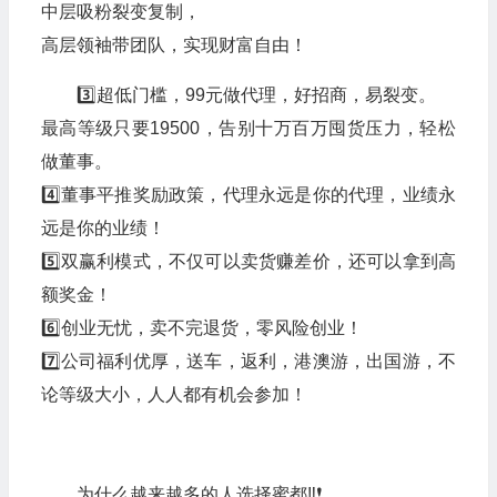
中层吸粉裂变复制，
高层领袖带团队，实现财富自由！
3️⃣超低门槛，99元做代理，好招商，易裂变。
最高等级只要19500，告别十万百万囤货压力，轻松
做董事。
4️⃣董事平推奖励政策，代理永远是你的代理，业绩永
远是你的业绩！
5️⃣双赢利模式，不仅可以卖货赚差价，还可以拿到高
额奖金！
6️⃣创业无忧，卖不完退货，零风险创业！
7️⃣公司福利优厚，送车，返利，港澳游，出国游，不
论等级大小，人人都有机会参加！
为什么越来越多的人选择蜜都‼❗