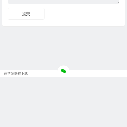
商学院课程下载
Copyright © 大神团 - 广州金璞玉贸易有限公司 版权所有.